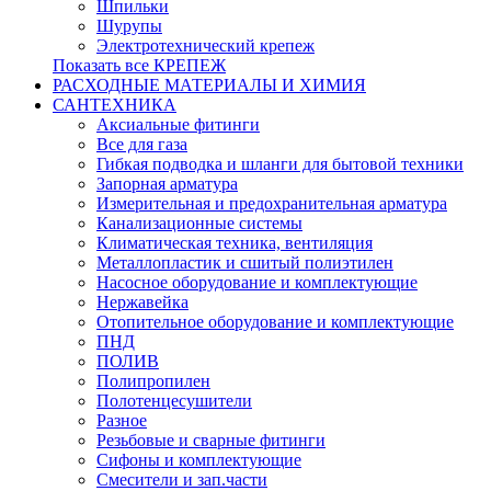
Шпильки
Шурупы
Электротехнический крепеж
Показать все КРЕПЕЖ
РАСХОДНЫЕ МАТЕРИАЛЫ И ХИМИЯ
САНТЕХНИКА
Аксиальные фитинги
Все для газа
Гибкая подводка и шланги для бытовой техники
Запорная арматура
Измерительная и предохранительная арматура
Канализационные системы
Климатическая техника, вентиляция
Металлопластик и сшитый полиэтилен
Насосное оборудование и комплектующие
Нержавейка
Отопительное оборудование и комплектующие
ПНД
ПОЛИВ
Полипропилен
Полотенцесушители
Разное
Резьбовые и сварные фитинги
Сифоны и комплектующие
Смесители и зап.части