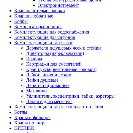
Электроинструмент
Клапана и термоголовки
Клапаны обратные
Колбы
Компенсаторы полипр.
Комплектующие для водоснабжения
Комплектующие для сифонов
Комплектующие и зап.части
Держатели д/душевых леек и стойки
Диверторы (переключатели)
Изливы
Картриджи для смесителей
Кран-буксы (вентильные головки)
Лейки гигиенические
Лейки душевые
Лейки стационарные
Маховики
Удлинители, эксцентрики, гайки, аэраторы
Шланги для смесителя
Комплектующие и зап.части для отопления
Котлы
Краны и фильтры
Краны полипр.
КРЕПЕЖ