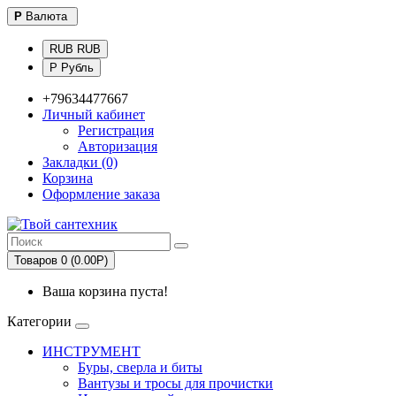
Р
Валюта
RUB RUB
Р Рубль
+79634477667
Личный кабинет
Регистрация
Авторизация
Закладки (0)
Корзина
Оформление заказа
Товаров 0 (0.00Р)
Ваша корзина пуста!
Категории
ИНСТРУМЕНТ
Буры, сверла и биты
Вантузы и тросы для прочистки