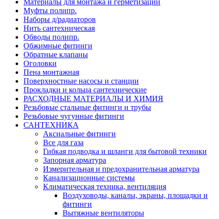
Материалы для монтажа и герметизации
Муфты полипр.
Наборы д/радиаторов
Нить сантехническая
Обводы полипр.
Обжимные фитинги
Обратные клапаны
Оголовки
Пена монтажная
Поверхностные насосы и станции
Прокладки и кольца сантехнические
РАСХОДНЫЕ МАТЕРИАЛЫ И ХИМИЯ
Резьбовые стальные фитинги и трубы
Резьбовые чугунные фитинги
САНТЕХНИКА
Аксиальные фитинги
Все для газа
Гибкая подводка и шланги для бытовой техники
Запорная арматура
Измерительная и предохранительная арматура
Канализационные системы
Климатическая техника, вентиляция
Воздуховоды, каналы, экраны, площадки и
фитинги
Вытяжные вентиляторы