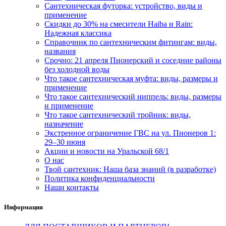
Сантехническая футорка: устройство, виды и
применение
Скидки до 30% на смесители Haiba и Rain:
Надежная классика
Справочник по сантехническим фитингам: виды,
названия
Срочно: 21 апреля Пионерский и соседние районы
без холодной воды
Что такое сантехническая муфта: виды, размеры и
применение
Что такое сантехнический ниппель: виды, размеры
и применение
Что такое сантехнический тройник: виды,
назначение
Экстренное ограничение ГВС на ул. Пионеров 1:
29–30 июня
Акции и новости на Уральской 68/1
О нас
Твой сантехник: Наша база знаний (в разработке)
Политика конфиденциальности
Наши контакты
Информация