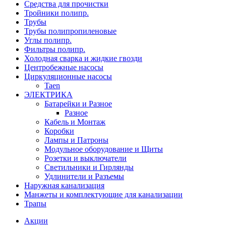
Средства для прочистки
Тройники полипр.
Трубы
Трубы полипропиленовые
Углы полипр.
Фильтры полипр.
Холодная сварка и жидкие гвозди
Центробежные насосы
Циркуляционные насосы
Taen
ЭЛЕКТРИКА
Батарейки и Разное
Разное
Кабель и Монтаж
Коробки
Лампы и Патроны
Модульное оборудование и Щиты
Розетки и выключатели
Светильники и Гирлянды
Удлинители и Разъемы
Наружная канализация
Манжеты и комплектующие для канализации
Трапы
Акции