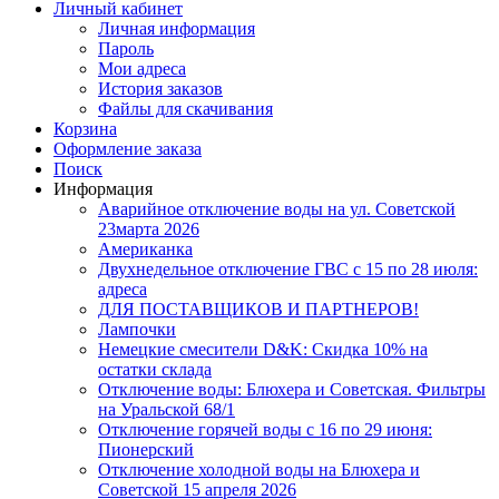
Личный кабинет
Личная информация
Пароль
Мои адреса
История заказов
Файлы для скачивания
Корзина
Оформление заказа
Поиск
Информация
Аварийное отключение воды на ул. Советской
23марта 2026
Американка
Двухнедельное отключение ГВС с 15 по 28 июля:
адреса
ДЛЯ ПОСТАВЩИКОВ И ПАРТНЕРОВ!
Лампочки
Немецкие смесители D&K: Скидка 10% на
остатки склада
Отключение воды: Блюхера и Советская. Фильтры
на Уральской 68/1
Отключение горячей воды с 16 по 29 июня:
Пионерский
Отключение холодной воды на Блюхера и
Советской 15 апреля 2026