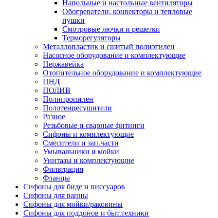
Напольные и настольные вентиляторы
Обогреватели, конвекторы и тепловые
пушки
Смотровые лючки и решетки
Терморегуляторы
Металлопластик и сшитый полиэтилен
Насосное оборудование и комплектующие
Нержавейка
Отопительное оборудование и комплектующие
ПНД
ПОЛИВ
Полипропилен
Полотенцесушители
Разное
Резьбовые и сварные фитинги
Сифоны и комплектующие
Смесители и зап.части
Умывальники и мойки
Унитазы и комплектующие
Фильтрация
Фланцы
Сифоны для биде и писсуаров
Сифоны для ванны
Сифоны для мойки/раковины
Сифоны для поддонов и быт.техники