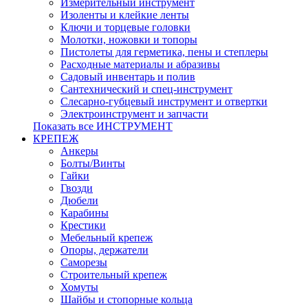
Измерительный инструмент
Изоленты и клейкие ленты
Ключи и торцевые головки
Молотки, ножовки и топоры
Пистолеты для герметика, пены и степлеры
Расходные материалы и абразивы
Садовый инвентарь и полив
Сантехнический и спец-инструмент
Слесарно-губцевый инструмент и отвертки
Электроинструмент и запчасти
Показать все ИНСТРУМЕНТ
КРЕПЕЖ
Анкеры
Болты/Винты
Гайки
Гвозди
Дюбели
Карабины
Крестики
Мебельный крепеж
Опоры, держатели
Саморезы
Строительный крепеж
Хомуты
Шайбы и стопорные кольца