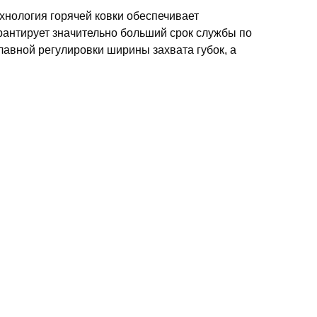
ехнология горячей ковки обеспечивает
арантирует значительно больший срок службы по
лавной регулировки ширины захвата губок, а