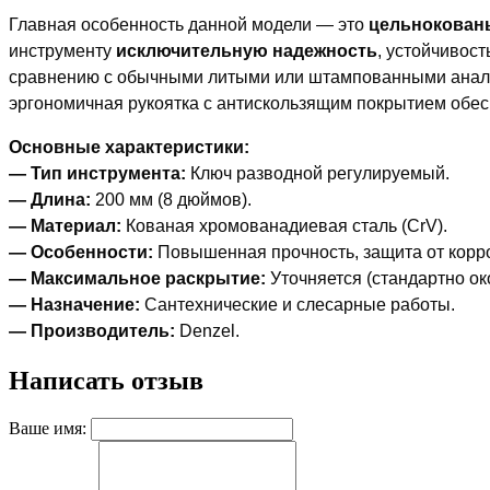
Главная особенность данной модели — это
цельнокован
инструменту
исключительную надежность
, устойчивос
сравнению с обычными литыми или штампованными анал
эргономичная рукоятка с антискользящим покрытием обе
Основные характеристики:
— Тип инструмента:
Ключ разводной регулируемый.
— Длина:
200 мм (8 дюймов).
— Материал:
Кованая хромованадиевая сталь (CrV).
— Особенности:
Повышенная прочность, защита от корр
— Максимальное раскрытие:
Уточняется (стандартно ок
— Назначение:
Сантехнические и слесарные работы.
— Производитель:
Denzel.
Написать отзыв
Ваше имя: