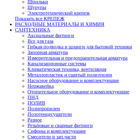
Шпильки
Шурупы
Электротехнический крепеж
Показать все КРЕПЕЖ
РАСХОДНЫЕ МАТЕРИАЛЫ И ХИМИЯ
САНТЕХНИКА
Аксиальные фитинги
Все для газа
Гибкая подводка и шланги для бытовой техники
Запорная арматура
Измерительная и предохранительная арматура
Канализационные системы
Климатическая техника, вентиляция
Металлопластик и сшитый полиэтилен
Насосное оборудование и комплектующие
Нержавейка
Отопительное оборудование и комплектующие
ПНД
ПОЛИВ
Полипропилен
Полотенцесушители
Разное
Резьбовые и сварные фитинги
Сифоны и комплектующие
Смесители и зап.части