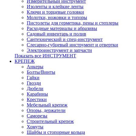
Измерительный инструмент
Изоленты и клейкие ленты
Ключи и торцевые головки
Молотки, ножовки и топоры
Пистолеты для герметика, пены и степлеры
Расходные материалы и абразивы
Садовый инвентарь и полив
Сантехнический и спец-инструмент
Слесарно-губцевый инструмент и отвертки
Электроинструмент и запчасти
Показать все ИНСТРУМЕНТ
КРЕПЕЖ
Анкеры
Болты/Винты
Гайки
Гвозди
Дюбели
Карабины
Крестики
Мебельный крепеж
Опоры, держатели
Саморезы
Строительный крепеж
Хомуты
Шайбы и стопорные кольца