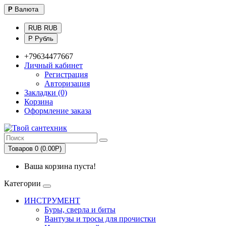
Р
Валюта
RUB RUB
Р Рубль
+79634477667
Личный кабинет
Регистрация
Авторизация
Закладки (0)
Корзина
Оформление заказа
Товаров 0 (0.00Р)
Ваша корзина пуста!
Категории
ИНСТРУМЕНТ
Буры, сверла и биты
Вантузы и тросы для прочистки