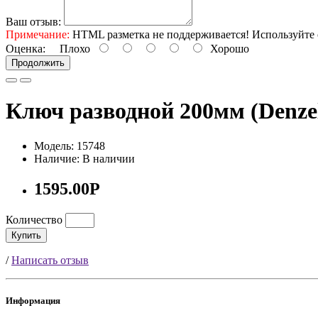
Ваш отзыв:
Примечание:
HTML разметка не поддерживается! Используйте 
Оценка:
Плохо
Хорошо
Продолжить
Ключ разводной 200мм (Denze
Модель: 15748
Наличие: В наличии
1595.00Р
Количество
Купить
/
Написать отзыв
Информация