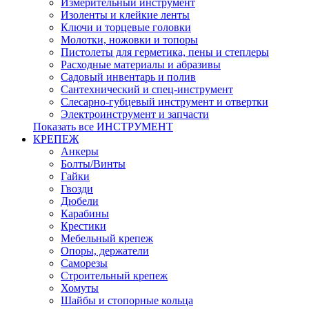
Измерительный инструмент
Изоленты и клейкие ленты
Ключи и торцевые головки
Молотки, ножовки и топоры
Пистолеты для герметика, пены и степлеры
Расходные материалы и абразивы
Садовый инвентарь и полив
Сантехнический и спец-инструмент
Слесарно-губцевый инструмент и отвертки
Электроинструмент и запчасти
Показать все ИНСТРУМЕНТ
КРЕПЕЖ
Анкеры
Болты/Винты
Гайки
Гвозди
Дюбели
Карабины
Крестики
Мебельный крепеж
Опоры, держатели
Саморезы
Строительный крепеж
Хомуты
Шайбы и стопорные кольца