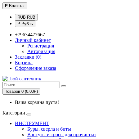
Р
Валюта
RUB RUB
Р Рубль
+79634477667
Личный кабинет
Регистрация
Авторизация
Закладки (0)
Корзина
Оформление заказа
Товаров 0 (0.00Р)
Ваша корзина пуста!
Категории
ИНСТРУМЕНТ
Буры, сверла и биты
Вантузы и тросы для прочистки