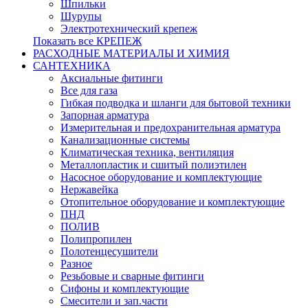
Шпильки
Шурупы
Электротехнический крепеж
Показать все КРЕПЕЖ
РАСХОДНЫЕ МАТЕРИАЛЫ И ХИМИЯ
САНТЕХНИКА
Аксиальные фитинги
Все для газа
Гибкая подводка и шланги для бытовой техники
Запорная арматура
Измерительная и предохранительная арматура
Канализационные системы
Климатическая техника, вентиляция
Металлопластик и сшитый полиэтилен
Насосное оборудование и комплектующие
Нержавейка
Отопительное оборудование и комплектующие
ПНД
ПОЛИВ
Полипропилен
Полотенцесушители
Разное
Резьбовые и сварные фитинги
Сифоны и комплектующие
Смесители и зап.части