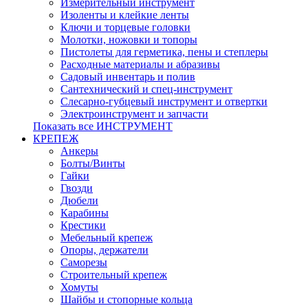
Измерительный инструмент
Изоленты и клейкие ленты
Ключи и торцевые головки
Молотки, ножовки и топоры
Пистолеты для герметика, пены и степлеры
Расходные материалы и абразивы
Садовый инвентарь и полив
Сантехнический и спец-инструмент
Слесарно-губцевый инструмент и отвертки
Электроинструмент и запчасти
Показать все ИНСТРУМЕНТ
КРЕПЕЖ
Анкеры
Болты/Винты
Гайки
Гвозди
Дюбели
Карабины
Крестики
Мебельный крепеж
Опоры, держатели
Саморезы
Строительный крепеж
Хомуты
Шайбы и стопорные кольца