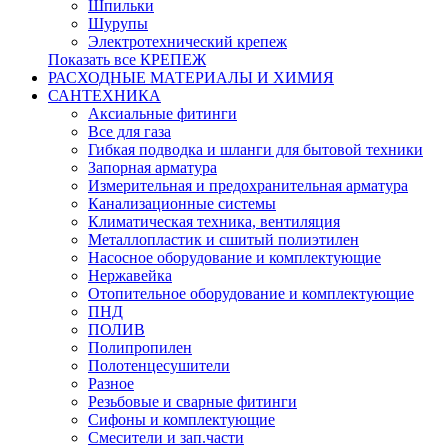
Шпильки
Шурупы
Электротехнический крепеж
Показать все КРЕПЕЖ
РАСХОДНЫЕ МАТЕРИАЛЫ И ХИМИЯ
САНТЕХНИКА
Аксиальные фитинги
Все для газа
Гибкая подводка и шланги для бытовой техники
Запорная арматура
Измерительная и предохранительная арматура
Канализационные системы
Климатическая техника, вентиляция
Металлопластик и сшитый полиэтилен
Насосное оборудование и комплектующие
Нержавейка
Отопительное оборудование и комплектующие
ПНД
ПОЛИВ
Полипропилен
Полотенцесушители
Разное
Резьбовые и сварные фитинги
Сифоны и комплектующие
Смесители и зап.части