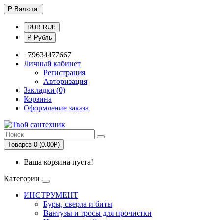
Р
Валюта
RUB RUB
Р Рубль
+79634477667
Личный кабинет
Регистрация
Авторизация
Закладки (0)
Корзина
Оформление заказа
Товаров 0 (0.00Р)
Ваша корзина пуста!
Категории
ИНСТРУМЕНТ
Буры, сверла и биты
Вантузы и тросы для прочистки