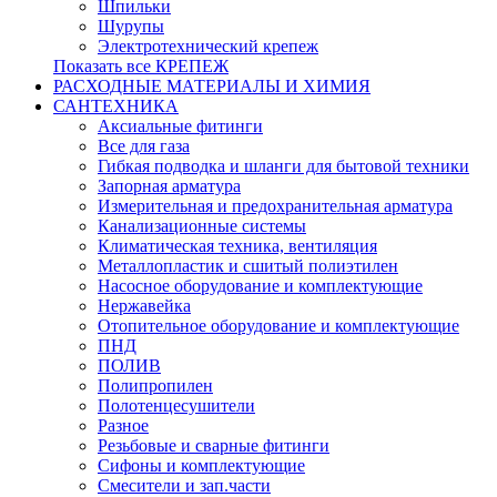
Шпильки
Шурупы
Электротехнический крепеж
Показать все КРЕПЕЖ
РАСХОДНЫЕ МАТЕРИАЛЫ И ХИМИЯ
САНТЕХНИКА
Аксиальные фитинги
Все для газа
Гибкая подводка и шланги для бытовой техники
Запорная арматура
Измерительная и предохранительная арматура
Канализационные системы
Климатическая техника, вентиляция
Металлопластик и сшитый полиэтилен
Насосное оборудование и комплектующие
Нержавейка
Отопительное оборудование и комплектующие
ПНД
ПОЛИВ
Полипропилен
Полотенцесушители
Разное
Резьбовые и сварные фитинги
Сифоны и комплектующие
Смесители и зап.части