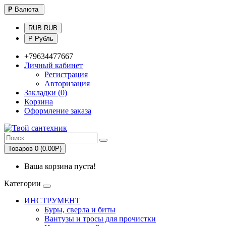
Р
Валюта
RUB RUB
Р Рубль
+79634477667
Личный кабинет
Регистрация
Авторизация
Закладки (0)
Корзина
Оформление заказа
Товаров 0 (0.00Р)
Ваша корзина пуста!
Категории
ИНСТРУМЕНТ
Буры, сверла и биты
Вантузы и тросы для прочистки