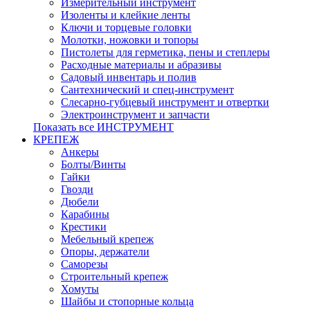
Измерительный инструмент
Изоленты и клейкие ленты
Ключи и торцевые головки
Молотки, ножовки и топоры
Пистолеты для герметика, пены и степлеры
Расходные материалы и абразивы
Садовый инвентарь и полив
Сантехнический и спец-инструмент
Слесарно-губцевый инструмент и отвертки
Электроинструмент и запчасти
Показать все ИНСТРУМЕНТ
КРЕПЕЖ
Анкеры
Болты/Винты
Гайки
Гвозди
Дюбели
Карабины
Крестики
Мебельный крепеж
Опоры, держатели
Саморезы
Строительный крепеж
Хомуты
Шайбы и стопорные кольца