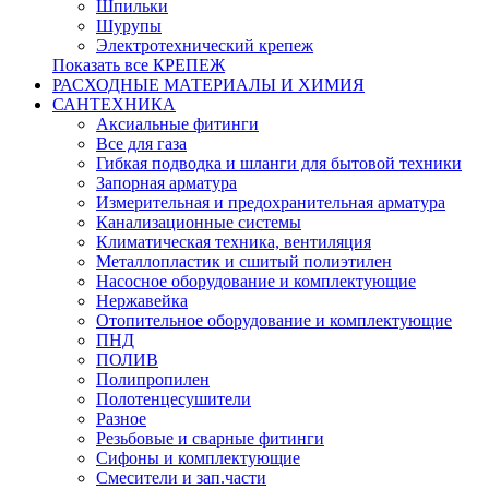
Шпильки
Шурупы
Электротехнический крепеж
Показать все КРЕПЕЖ
РАСХОДНЫЕ МАТЕРИАЛЫ И ХИМИЯ
САНТЕХНИКА
Аксиальные фитинги
Все для газа
Гибкая подводка и шланги для бытовой техники
Запорная арматура
Измерительная и предохранительная арматура
Канализационные системы
Климатическая техника, вентиляция
Металлопластик и сшитый полиэтилен
Насосное оборудование и комплектующие
Нержавейка
Отопительное оборудование и комплектующие
ПНД
ПОЛИВ
Полипропилен
Полотенцесушители
Разное
Резьбовые и сварные фитинги
Сифоны и комплектующие
Смесители и зап.части