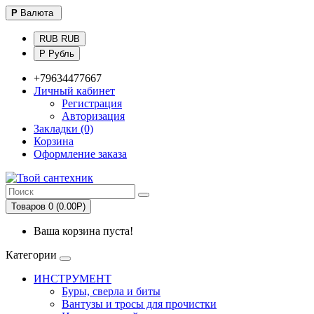
Р
Валюта
RUB RUB
Р Рубль
+79634477667
Личный кабинет
Регистрация
Авторизация
Закладки (0)
Корзина
Оформление заказа
Товаров 0 (0.00Р)
Ваша корзина пуста!
Категории
ИНСТРУМЕНТ
Буры, сверла и биты
Вантузы и тросы для прочистки