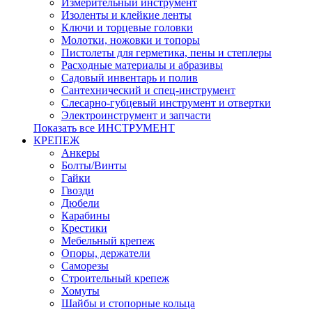
Измерительный инструмент
Изоленты и клейкие ленты
Ключи и торцевые головки
Молотки, ножовки и топоры
Пистолеты для герметика, пены и степлеры
Расходные материалы и абразивы
Садовый инвентарь и полив
Сантехнический и спец-инструмент
Слесарно-губцевый инструмент и отвертки
Электроинструмент и запчасти
Показать все ИНСТРУМЕНТ
КРЕПЕЖ
Анкеры
Болты/Винты
Гайки
Гвозди
Дюбели
Карабины
Крестики
Мебельный крепеж
Опоры, держатели
Саморезы
Строительный крепеж
Хомуты
Шайбы и стопорные кольца