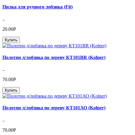
Пилка для ручного лобзика (Fit)
..
20.00Р
Купить
Полотно д/лобзика по дереву КТ101BR (Kolner)
..
70.00Р
Купить
Полотно д/лобзика по дереву КТ101АО (Kolner)
..
70.00Р