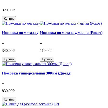
..
320.00Р
Купить
Ножовка по металлу
Ножовка по металлу, малая (Рокот)
..
..
340.00Р
110.00Р
Купить
Купить
Ножовка универсальная 300мм (Диолд)
..
830.00Р
Купить