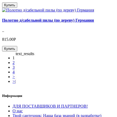
Купить
Полотно д/сабельной пилы (по дереву) Германия
..
815.00Р
Купить
text_results
1
2
3
4
>
>|
Информация
ДЛЯ ПОСТАВЩИКОВ И ПАРТНЕРОВ!
О нас
Твой сантехник: Наша база знаний (в разработке)