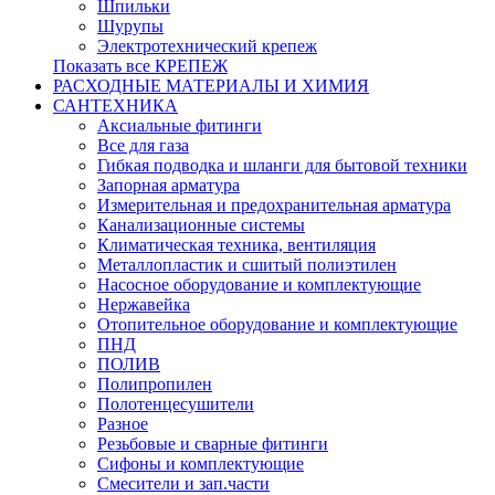
Шпильки
Шурупы
Электротехнический крепеж
Показать все КРЕПЕЖ
РАСХОДНЫЕ МАТЕРИАЛЫ И ХИМИЯ
САНТЕХНИКА
Аксиальные фитинги
Все для газа
Гибкая подводка и шланги для бытовой техники
Запорная арматура
Измерительная и предохранительная арматура
Канализационные системы
Климатическая техника, вентиляция
Металлопластик и сшитый полиэтилен
Насосное оборудование и комплектующие
Нержавейка
Отопительное оборудование и комплектующие
ПНД
ПОЛИВ
Полипропилен
Полотенцесушители
Разное
Резьбовые и сварные фитинги
Сифоны и комплектующие
Смесители и зап.части