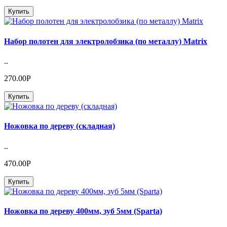
Купить
Набор полотен для электролобзика (по металлу) Matrix
..
270.00Р
Купить
Ножовка по дереву (складная)
..
470.00Р
Купить
Ножовка по дереву 400мм, зуб 5мм (Sparta)