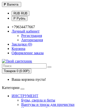
Р
Валюта
RUB RUB
Р Рубль
+79634477667
Личный кабинет
Регистрация
Авторизация
Закладки (0)
Корзина
Оформление заказа
Товаров 0 (0.00Р)
Ваша корзина пуста!
Категории
ИНСТРУМЕНТ
Буры, сверла и биты
Вантузы и тросы для прочистки