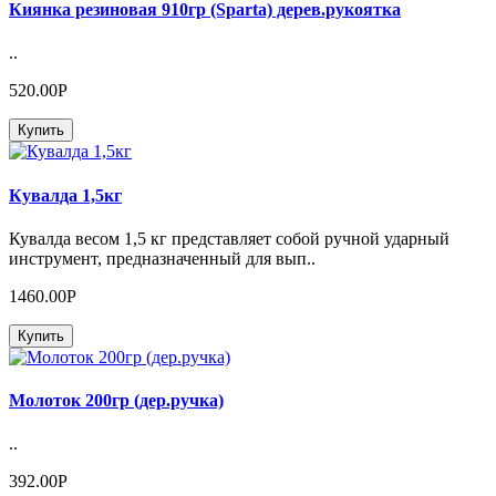
Киянка резиновая 910гр (Sparta) дерев.рукоятка
..
520.00Р
Купить
Кувалда 1,5кг
Кувалда весом 1,5 кг представляет собой ручной ударный
инструмент, предназначенный для вып..
1460.00Р
Купить
Молоток 200гр (дер.ручка)
..
392.00Р