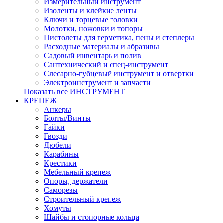
Измерительный инструмент
Изоленты и клейкие ленты
Ключи и торцевые головки
Молотки, ножовки и топоры
Пистолеты для герметика, пены и степлеры
Расходные материалы и абразивы
Садовый инвентарь и полив
Сантехнический и спец-инструмент
Слесарно-губцевый инструмент и отвертки
Электроинструмент и запчасти
Показать все ИНСТРУМЕНТ
КРЕПЕЖ
Анкеры
Болты/Винты
Гайки
Гвозди
Дюбели
Карабины
Крестики
Мебельный крепеж
Опоры, держатели
Саморезы
Строительный крепеж
Хомуты
Шайбы и стопорные кольца