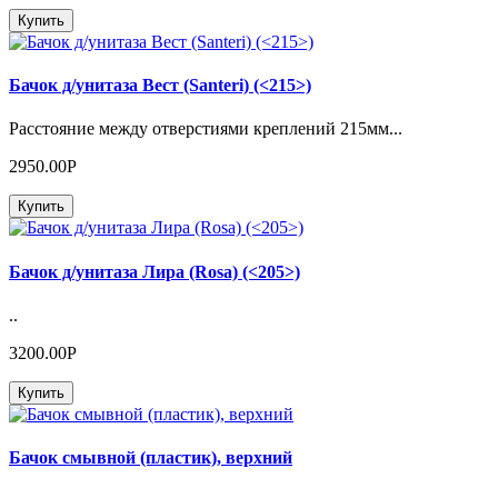
Купить
Бачок д/унитаза Вест (Santeri) (<215>)
Расстояние между отверстиями креплений 215мм...
2950.00Р
Купить
Бачок д/унитаза Лира (Rosa) (<205>)
..
3200.00Р
Купить
Бачок смывной (пластик), верхний