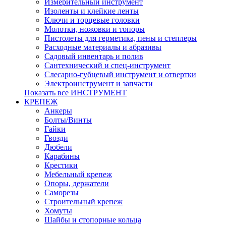
Измерительный инструмент
Изоленты и клейкие ленты
Ключи и торцевые головки
Молотки, ножовки и топоры
Пистолеты для герметика, пены и степлеры
Расходные материалы и абразивы
Садовый инвентарь и полив
Сантехнический и спец-инструмент
Слесарно-губцевый инструмент и отвертки
Электроинструмент и запчасти
Показать все ИНСТРУМЕНТ
КРЕПЕЖ
Анкеры
Болты/Винты
Гайки
Гвозди
Дюбели
Карабины
Крестики
Мебельный крепеж
Опоры, держатели
Саморезы
Строительный крепеж
Хомуты
Шайбы и стопорные кольца