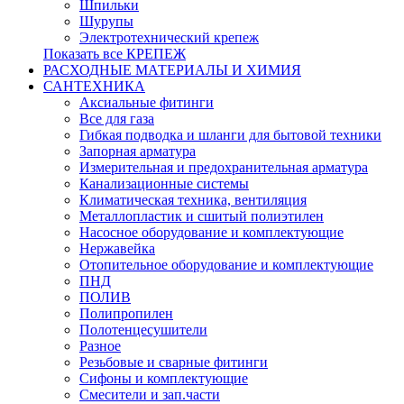
Шпильки
Шурупы
Электротехнический крепеж
Показать все КРЕПЕЖ
РАСХОДНЫЕ МАТЕРИАЛЫ И ХИМИЯ
САНТЕХНИКА
Аксиальные фитинги
Все для газа
Гибкая подводка и шланги для бытовой техники
Запорная арматура
Измерительная и предохранительная арматура
Канализационные системы
Климатическая техника, вентиляция
Металлопластик и сшитый полиэтилен
Насосное оборудование и комплектующие
Нержавейка
Отопительное оборудование и комплектующие
ПНД
ПОЛИВ
Полипропилен
Полотенцесушители
Разное
Резьбовые и сварные фитинги
Сифоны и комплектующие
Смесители и зап.части