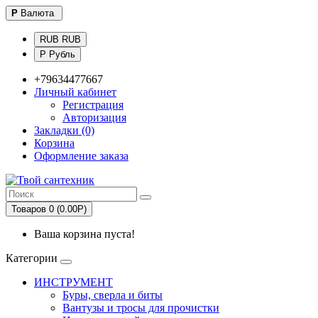
Р
Валюта
RUB RUB
Р Рубль
+79634477667
Личный кабинет
Регистрация
Авторизация
Закладки (0)
Корзина
Оформление заказа
Товаров 0 (0.00Р)
Ваша корзина пуста!
Категории
ИНСТРУМЕНТ
Буры, сверла и биты
Вантузы и тросы для прочистки