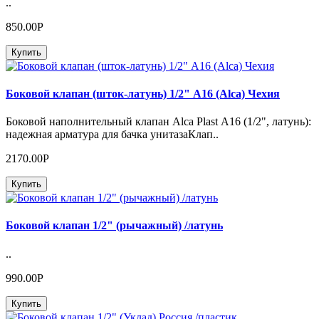
..
850.00Р
Купить
Боковой клапан (шток-латунь) 1/2" А16 (Alca) Чехия
Боковой наполнительный клапан Alca Plast А16 (1/2", латунь):
надежная арматура для бачка унитазаКлап..
2170.00Р
Купить
Боковой клапан 1/2" (рычажный) /латунь
..
990.00Р
Купить