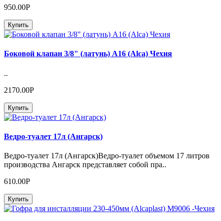
950.00Р
Купить
Боковой клапан 3/8" (латунь) А16 (Alca) Чехия
..
2170.00Р
Купить
Ведро-туалет 17л (Ангарск)
Ведро-туалет 17л (Ангарск)Ведро-туалет объемом 17 литров
производства Ангарск представляет собой пра..
610.00Р
Купить