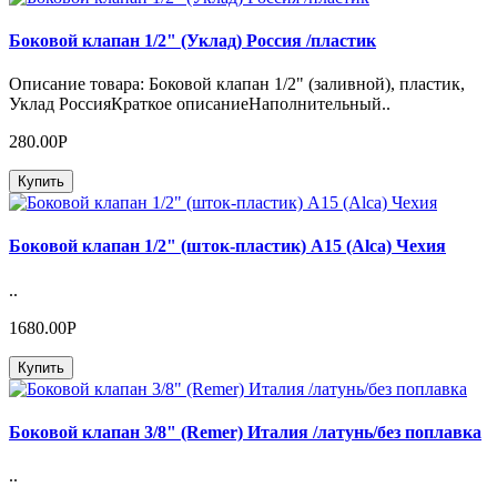
Боковой клапан 1/2" (Уклад) Россия /пластик
Описание товара: Боковой клапан 1/2" (заливной), пластик,
Уклад РоссияКраткое описаниеНаполнительный..
280.00Р
Купить
Боковой клапан 1/2" (шток-пластик) А15 (Alca) Чехия
..
1680.00Р
Купить
Боковой клапан 3/8" (Remer) Италия /латунь/без поплавка
..