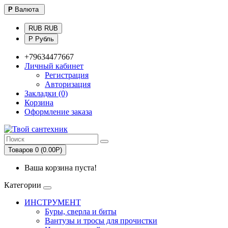
Р
Валюта
RUB RUB
Р Рубль
+79634477667
Личный кабинет
Регистрация
Авторизация
Закладки (0)
Корзина
Оформление заказа
Товаров 0 (0.00Р)
Ваша корзина пуста!
Категории
ИНСТРУМЕНТ
Буры, сверла и биты
Вантузы и тросы для прочистки