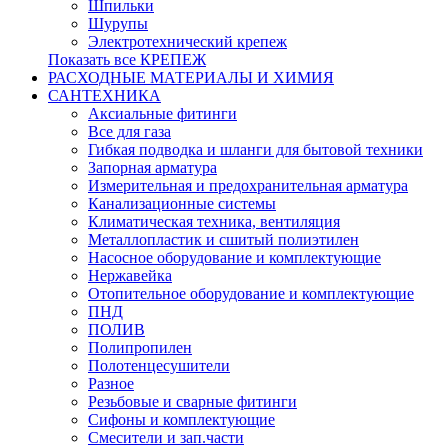
Шпильки
Шурупы
Электротехнический крепеж
Показать все КРЕПЕЖ
РАСХОДНЫЕ МАТЕРИАЛЫ И ХИМИЯ
САНТЕХНИКА
Аксиальные фитинги
Все для газа
Гибкая подводка и шланги для бытовой техники
Запорная арматура
Измерительная и предохранительная арматура
Канализационные системы
Климатическая техника, вентиляция
Металлопластик и сшитый полиэтилен
Насосное оборудование и комплектующие
Нержавейка
Отопительное оборудование и комплектующие
ПНД
ПОЛИВ
Полипропилен
Полотенцесушители
Разное
Резьбовые и сварные фитинги
Сифоны и комплектующие
Смесители и зап.части