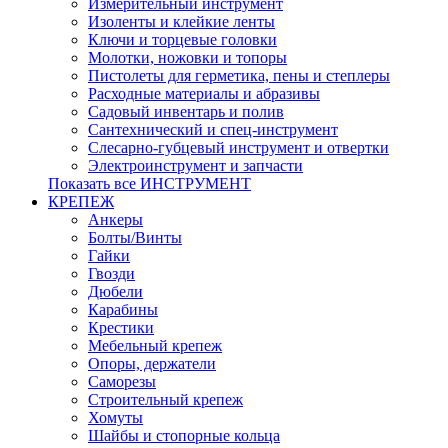
Измерительный инструмент
Изоленты и клейкие ленты
Ключи и торцевые головки
Молотки, ножовки и топоры
Пистолеты для герметика, пены и степлеры
Расходные материалы и абразивы
Садовый инвентарь и полив
Сантехнический и спец-инструмент
Слесарно-губцевый инструмент и отвертки
Электроинструмент и запчасти
Показать все ИНСТРУМЕНТ
КРЕПЕЖ
Анкеры
Болты/Винты
Гайки
Гвозди
Дюбели
Карабины
Крестики
Мебельный крепеж
Опоры, держатели
Саморезы
Строительный крепеж
Хомуты
Шайбы и стопорные кольца