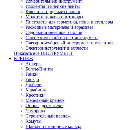
Измерительный инструмент
Изоленты и клейкие ленты
Ключи и торцевые головки
Молотки, ножовки и топоры
Пистолеты для герметика, пены и степлеры
Расходные материалы и абразивы
Садовый инвентарь и полив
Сантехнический и спец-инструмент
Слесарно-губцевый инструмент и отвертки
Электроинструмент и запчасти
Показать все ИНСТРУМЕНТ
КРЕПЕЖ
Анкеры
Болты/Винты
Гайки
Гвозди
Дюбели
Карабины
Крестики
Мебельный крепеж
Опоры, держатели
Саморезы
Строительный крепеж
Хомуты
Шайбы и стопорные кольца