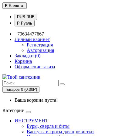
Р
Валюта
RUB RUB
Р Рубль
+79634477667
Личный кабинет
Регистрация
Авторизация
Закладки (0)
Корзина
Оформление заказа
Товаров 0 (0.00Р)
Ваша корзина пуста!
Категории
ИНСТРУМЕНТ
Буры, сверла и биты
Вантузы и тросы для прочистки