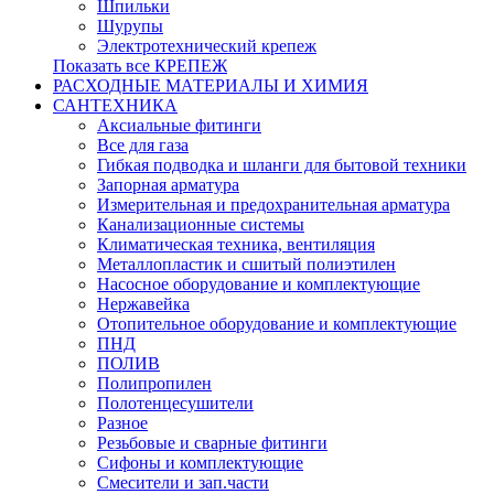
Шпильки
Шурупы
Электротехнический крепеж
Показать все КРЕПЕЖ
РАСХОДНЫЕ МАТЕРИАЛЫ И ХИМИЯ
САНТЕХНИКА
Аксиальные фитинги
Все для газа
Гибкая подводка и шланги для бытовой техники
Запорная арматура
Измерительная и предохранительная арматура
Канализационные системы
Климатическая техника, вентиляция
Металлопластик и сшитый полиэтилен
Насосное оборудование и комплектующие
Нержавейка
Отопительное оборудование и комплектующие
ПНД
ПОЛИВ
Полипропилен
Полотенцесушители
Разное
Резьбовые и сварные фитинги
Сифоны и комплектующие
Смесители и зап.части