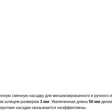
енную сменную насадку для механизированного и ручного и
ным шлицем размером
3 мм
. Увеличенная длина
50 мм
делае
 короткие насадки оказываются неэффективны.