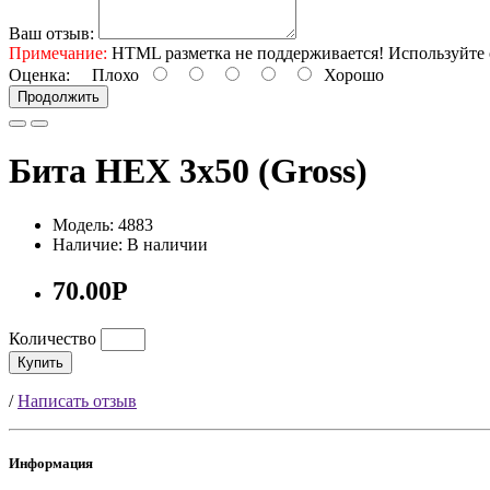
Ваш отзыв:
Примечание:
HTML разметка не поддерживается! Используйте 
Оценка:
Плохо
Хорошо
Продолжить
Бита HEX 3х50 (Gross)
Модель: 4883
Наличие: В наличии
70.00Р
Количество
Купить
/
Написать отзыв
Информация