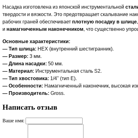
Насадка изготовлена из японской инструментальной
стал
твердости и вязкости. Это предотвращает скалывание нак
рабочих граней обеспечивает
плотную посадку в шлице
и
намагниченным наконечником
, что существенно упро
Основные характеристики:
— Тип шлица:
HEX (внутренний шестигранник).
— Размер:
3 мм.
— Длина насадки:
50 мм.
— Материал:
Инструментальная сталь S2.
— Тип хвостовика:
1/4" (тип Е).
— Особенности:
Намагниченный наконечник, высокая изн
— Производитель:
Gross.
Написать отзыв
Ваше имя: