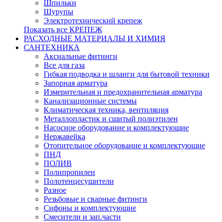
Шпильки
Шурупы
Электротехнический крепеж
Показать все КРЕПЕЖ
РАСХОДНЫЕ МАТЕРИАЛЫ И ХИМИЯ
САНТЕХНИКА
Аксиальные фитинги
Все для газа
Гибкая подводка и шланги для бытовой техники
Запорная арматура
Измерительная и предохранительная арматура
Канализационные системы
Климатическая техника, вентиляция
Металлопластик и сшитый полиэтилен
Насосное оборудование и комплектующие
Нержавейка
Отопительное оборудование и комплектующие
ПНД
ПОЛИВ
Полипропилен
Полотенцесушители
Разное
Резьбовые и сварные фитинги
Сифоны и комплектующие
Смесители и зап.части