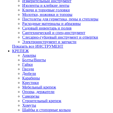
Измерительный инструмент
Изоленты и клейкие ленты
Ключи и торцевые головки
Молотки, ножовки и топоры
Пистолеты для герметика, пены и степлеры
Расходные материалы и абразивы
Садовый инвентарь и полив
Сантехнический и спец-инструмент
Слесарно-губцевый инструмент и отвертки
Электроинструмент и запчасти
Показать все ИНСТРУМЕНТ
КРЕПЕЖ
Анкеры
Болты/Винты
Гайки
Гвозди
Дюбели
Карабины
Крестики
Мебельный крепеж
Опоры, держатели
Саморезы
Строительный крепеж
Хомуты
Шайбы и стопорные кольца