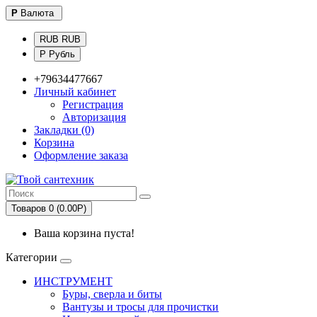
Р
Валюта
RUB RUB
Р Рубль
+79634477667
Личный кабинет
Регистрация
Авторизация
Закладки (0)
Корзина
Оформление заказа
Товаров 0 (0.00Р)
Ваша корзина пуста!
Категории
ИНСТРУМЕНТ
Буры, сверла и биты
Вантузы и тросы для прочистки