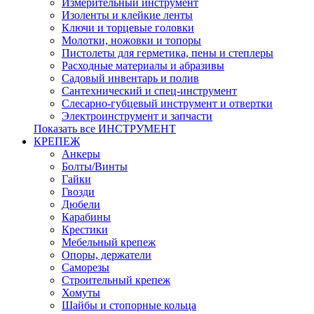
Измерительный инструмент
Изоленты и клейкие ленты
Ключи и торцевые головки
Молотки, ножовки и топоры
Пистолеты для герметика, пены и степлеры
Расходные материалы и абразивы
Садовый инвентарь и полив
Сантехнический и спец-инструмент
Слесарно-губцевый инструмент и отвертки
Электроинструмент и запчасти
Показать все ИНСТРУМЕНТ
КРЕПЕЖ
Анкеры
Болты/Винты
Гайки
Гвозди
Дюбели
Карабины
Крестики
Мебельный крепеж
Опоры, держатели
Саморезы
Строительный крепеж
Хомуты
Шайбы и стопорные кольца