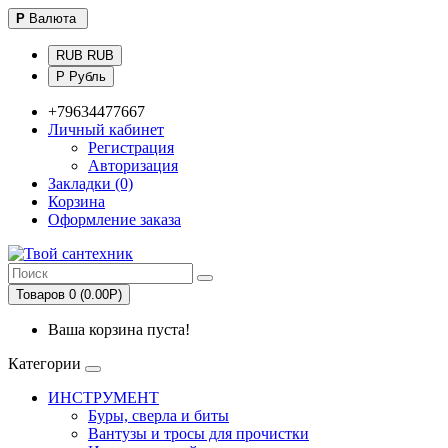
Р
Валюта
RUB RUB
Р Рубль
+79634477667
Личный кабинет
Регистрация
Авторизация
Закладки (0)
Корзина
Оформление заказа
Товаров 0 (0.00Р)
Ваша корзина пуста!
Категории
ИНСТРУМЕНТ
Буры, сверла и биты
Вантузы и тросы для прочистки