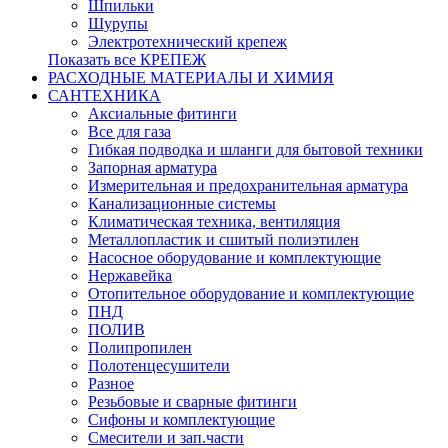
Шпильки
Шурупы
Электротехнический крепеж
Показать все КРЕПЕЖ
РАСХОДНЫЕ МАТЕРИАЛЫ И ХИМИЯ
САНТЕХНИКА
Аксиальные фитинги
Все для газа
Гибкая подводка и шланги для бытовой техники
Запорная арматура
Измерительная и предохранительная арматура
Канализационные системы
Климатическая техника, вентиляция
Металлопластик и сшитый полиэтилен
Насосное оборудование и комплектующие
Нержавейка
Отопительное оборудование и комплектующие
ПНД
ПОЛИВ
Полипропилен
Полотенцесушители
Разное
Резьбовые и сварные фитинги
Сифоны и комплектующие
Смесители и зап.части