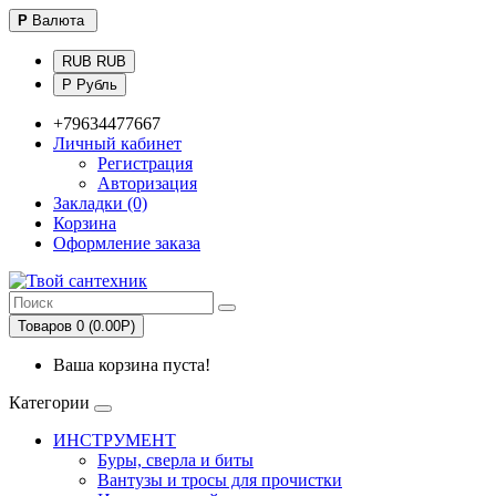
Р
Валюта
RUB RUB
Р Рубль
+79634477667
Личный кабинет
Регистрация
Авторизация
Закладки (0)
Корзина
Оформление заказа
Товаров 0 (0.00Р)
Ваша корзина пуста!
Категории
ИНСТРУМЕНТ
Буры, сверла и биты
Вантузы и тросы для прочистки