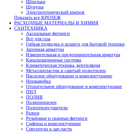
Шпильки
Шурупы
Электротехнический крепеж
Показать все КРЕПЕЖ
РАСХОДНЫЕ МАТЕРИАЛЫ И ХИМИЯ
САНТЕХНИКА
Аксиальные фитинги
Все для газа
Гибкая подводка и шланги для бытовой техники
Запорная арматура
Измерительная и предохранительная арматура
Канализационные системы
Климатическая техника, вентиляция
Металлопластик и сшитый полиэтилен
Насосное оборудование и комплектующие
Нержавейка
Отопительное оборудование и комплектующие
ПНД
ПОЛИВ
Полипропилен
Полотенцесушители
Разное
Резьбовые и сварные фитинги
Сифоны и комплектующие
Смесители и зап.части