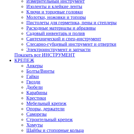
Измерительный инструмент
Изоленты и клейкие ленты
Ключи и торцевые головки
Молотки, ножовки и топоры
Пистолеты для герметика, пены и степлеры
Расходные материалы и абразивы
Садовый инвентарь и полив
Сантехнический и спец-инструмент
Слесарно-губцевый инструмент и отвертки
Электроинструмент и запчасти
Показать все ИНСТРУМЕНТ
КРЕПЕЖ
Анкеры
Болты/Винты
Гайки
Гвозди
Дюбели
Карабины
Крестики
Мебельный крепеж
Опоры, держатели
Саморезы
Строительный крепеж
Хомуты
Шайбы и стопорные кольца