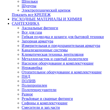
Шпильки
Шурупы
Электротехнический крепеж
Показать все КРЕПЕЖ
РАСХОДНЫЕ МАТЕРИАЛЫ И ХИМИЯ
САНТЕХНИКА
Аксиальные фитинги
Все для газа
Гибкая подводка и шланги для бытовой техники
Запорная арматура
Измерительная и предохранительная арматура
Канализационные системы
Климатическая техника, вентиляция
Металлопластик и сшитый полиэтилен
Насосное оборудование и комплектующие
Нержавейка
Отопительное оборудование и комплектующие
ПНД
ПОЛИВ
Полипропилен
Полотенцесушители
Разное
Резьбовые и сварные фитинги
Сифоны и комплектующие
Смесители и зап.части