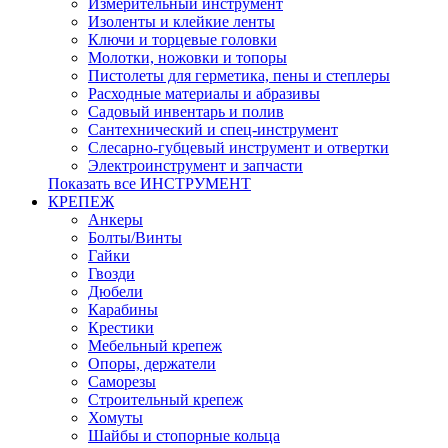
Измерительный инструмент
Изоленты и клейкие ленты
Ключи и торцевые головки
Молотки, ножовки и топоры
Пистолеты для герметика, пены и степлеры
Расходные материалы и абразивы
Садовый инвентарь и полив
Сантехнический и спец-инструмент
Слесарно-губцевый инструмент и отвертки
Электроинструмент и запчасти
Показать все ИНСТРУМЕНТ
КРЕПЕЖ
Анкеры
Болты/Винты
Гайки
Гвозди
Дюбели
Карабины
Крестики
Мебельный крепеж
Опоры, держатели
Саморезы
Строительный крепеж
Хомуты
Шайбы и стопорные кольца