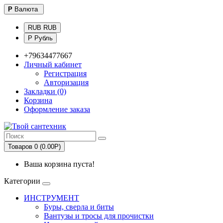
Р
Валюта
RUB RUB
Р Рубль
+79634477667
Личный кабинет
Регистрация
Авторизация
Закладки (0)
Корзина
Оформление заказа
Товаров 0 (0.00Р)
Ваша корзина пуста!
Категории
ИНСТРУМЕНТ
Буры, сверла и биты
Вантузы и тросы для прочистки