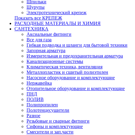
Шпильки
Шурупы
Электротехнический крепеж
Показать все КРЕПЕЖ
РАСХОДНЫЕ МАТЕРИАЛЫ И ХИМИЯ
САНТЕХНИКА
Аксиальные фитинги
Все для газа
Гибкая подводка и шланги для бытовой техники
Запорная арматура
Измерительная и предохранительная арматура
Канализационные системы
Климатическая техника, вентиляция
Металлопластик и сшитый полиэтилен
Насосное оборудование и комплектующие
Нержавейка
Отопительное оборудование и комплектующие
ПНД
ПОЛИВ
Полипропилен
Полотенцесушители
Разное
Резьбовые и сварные фитинги
Сифоны и комплектующие
Смесители и зап.части