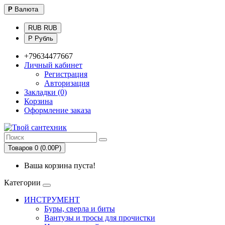
Р
Валюта
RUB RUB
Р Рубль
+79634477667
Личный кабинет
Регистрация
Авторизация
Закладки (0)
Корзина
Оформление заказа
Товаров 0 (0.00Р)
Ваша корзина пуста!
Категории
ИНСТРУМЕНТ
Буры, сверла и биты
Вантузы и тросы для прочистки