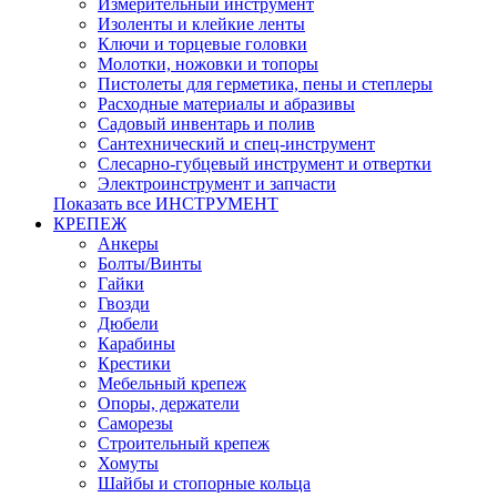
Измерительный инструмент
Изоленты и клейкие ленты
Ключи и торцевые головки
Молотки, ножовки и топоры
Пистолеты для герметика, пены и степлеры
Расходные материалы и абразивы
Садовый инвентарь и полив
Сантехнический и спец-инструмент
Слесарно-губцевый инструмент и отвертки
Электроинструмент и запчасти
Показать все ИНСТРУМЕНТ
КРЕПЕЖ
Анкеры
Болты/Винты
Гайки
Гвозди
Дюбели
Карабины
Крестики
Мебельный крепеж
Опоры, держатели
Саморезы
Строительный крепеж
Хомуты
Шайбы и стопорные кольца