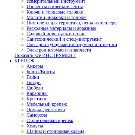
Измерительный инструмент
Изоленты и клейкие ленты
Ключи и торцевые головки
Молотки, ножовки и топоры
Пистолеты для герметика, пены и степлеры
Расходные материалы и абразивы
Садовый инвентарь и полив
Сантехнический и спец-инструмент
Слесарно-губцевый инструмент и отвертки
Электроинструмент и запчасти
Показать все ИНСТРУМЕНТ
КРЕПЕЖ
Анкеры
Болты/Винты
Гайки
Гвозди
Дюбели
Карабины
Крестики
Мебельный крепеж
Опоры, держатели
Саморезы
Строительный крепеж
Хомуты
Шайбы и стопорные кольца