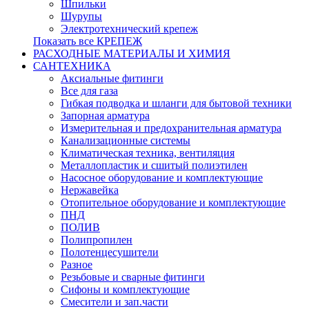
Шпильки
Шурупы
Электротехнический крепеж
Показать все КРЕПЕЖ
РАСХОДНЫЕ МАТЕРИАЛЫ И ХИМИЯ
САНТЕХНИКА
Аксиальные фитинги
Все для газа
Гибкая подводка и шланги для бытовой техники
Запорная арматура
Измерительная и предохранительная арматура
Канализационные системы
Климатическая техника, вентиляция
Металлопластик и сшитый полиэтилен
Насосное оборудование и комплектующие
Нержавейка
Отопительное оборудование и комплектующие
ПНД
ПОЛИВ
Полипропилен
Полотенцесушители
Разное
Резьбовые и сварные фитинги
Сифоны и комплектующие
Смесители и зап.части