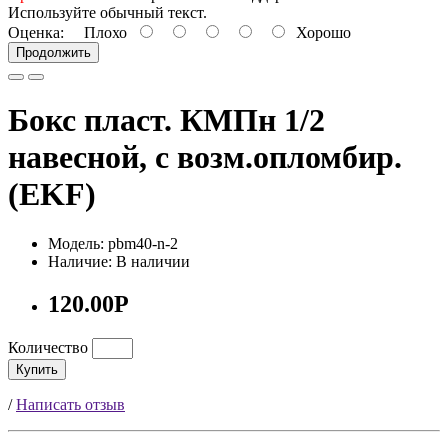
Используйте обычный текст.
Оценка:
Плохо
Хорошо
Продолжить
Бокс пласт. КМПн 1/2
навесной, с возм.опломбир.
(EKF)
Модель: pbm40-n-2
Наличие: В наличии
120.00Р
Количество
Купить
/
Написать отзыв