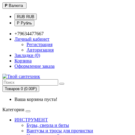
Р
Валюта
RUB RUB
Р Рубль
+79634477667
Личный кабинет
Регистрация
Авторизация
Закладки (0)
Корзина
Оформление заказа
Товаров 0 (0.00Р)
Ваша корзина пуста!
Категории
ИНСТРУМЕНТ
Буры, сверла и биты
Вантузы и тросы для прочистки