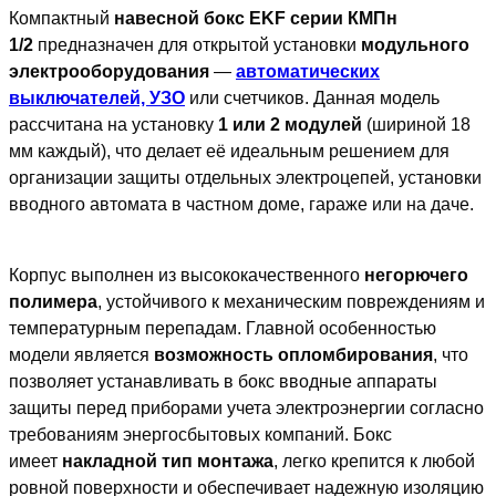
Компактный
навесной бокс EKF серии КМПн
1/2
предназначен для открытой установки
модульного
электрооборудования
—
автоматических
выключателей, УЗО
или счетчиков. Данная модель
рассчитана на установку
1 или 2 модулей
(шириной 18
мм каждый), что делает её идеальным решением для
организации защиты отдельных электроцепей, установки
вводного автомата в частном доме, гараже или на даче.
Корпус выполнен из высококачественного
негорючего
полимера
, устойчивого к механическим повреждениям и
температурным перепадам. Главной особенностью
модели является
возможность опломбирования
, что
позволяет устанавливать в бокс вводные аппараты
защиты перед приборами учета электроэнергии согласно
требованиям энергосбытовых компаний. Бокс
имеет
накладной тип монтажа
, легко крепится к любой
ровной поверхности и обеспечивает надежную изоляцию