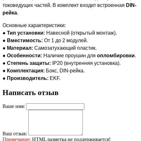
токоведущих частей. В комплект входит встроенная
DIN-
рейка
.
Основные характеристики:
●
Тип установки:
Навесной (открытый монтаж).
●
Вместимость:
От 1 до 2 модулей.
●
Материал:
Самозатухающий пластик.
●
Особенности:
Наличие проушин для
опломбировки
.
●
Степень защиты:
IP20 (внутренняя установка).
●
Комплектация:
Бокс, DIN-рейка.
●
Производитель:
EKF.
Написать отзыв
Ваше имя:
Ваш отзыв:
Примечание:
HTML разметка не поддерживается!