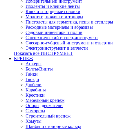
Измерительный инструмент
Изоленты и клейкие ленты
Ключи и торцевые головки
Молотки, ножовки и топоры
Пистолеты для герметика, пены и степлеры
Расходные материалы и абразивы
Садовый инвентарь и полив
Сантехнический и спец-инструмент
Слесарно-губцевый инструмент и отвертки
Электроинструмент и запчасти
Показать все ИНСТРУМЕНТ
КРЕПЕЖ
Анкеры
Болты/Винты
Гайки
Гвозди
Дюбели
Карабины
Крестики
Мебельный крепеж
Опоры, держатели
Саморезы
Строительный крепеж
Хомуты
Шайбы и стопорные кольца