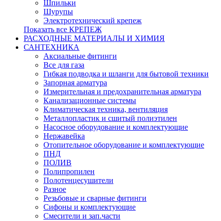
Шпильки
Шурупы
Электротехнический крепеж
Показать все КРЕПЕЖ
РАСХОДНЫЕ МАТЕРИАЛЫ И ХИМИЯ
САНТЕХНИКА
Аксиальные фитинги
Все для газа
Гибкая подводка и шланги для бытовой техники
Запорная арматура
Измерительная и предохранительная арматура
Канализационные системы
Климатическая техника, вентиляция
Металлопластик и сшитый полиэтилен
Насосное оборудование и комплектующие
Нержавейка
Отопительное оборудование и комплектующие
ПНД
ПОЛИВ
Полипропилен
Полотенцесушители
Разное
Резьбовые и сварные фитинги
Сифоны и комплектующие
Смесители и зап.части