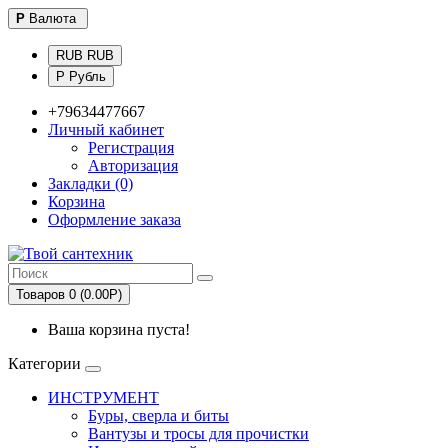
Р
Валюта
RUB RUB
Р Рубль
+79634477667
Личный кабинет
Регистрация
Авторизация
Закладки (0)
Корзина
Оформление заказа
Товаров 0 (0.00Р)
Ваша корзина пуста!
Категории
ИНСТРУМЕНТ
Буры, сверла и биты
Вантузы и тросы для прочистки