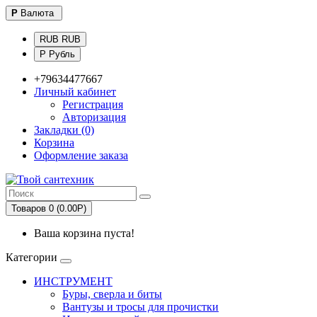
Р
Валюта
RUB RUB
Р Рубль
+79634477667
Личный кабинет
Регистрация
Авторизация
Закладки (0)
Корзина
Оформление заказа
Товаров 0 (0.00Р)
Ваша корзина пуста!
Категории
ИНСТРУМЕНТ
Буры, сверла и биты
Вантузы и тросы для прочистки