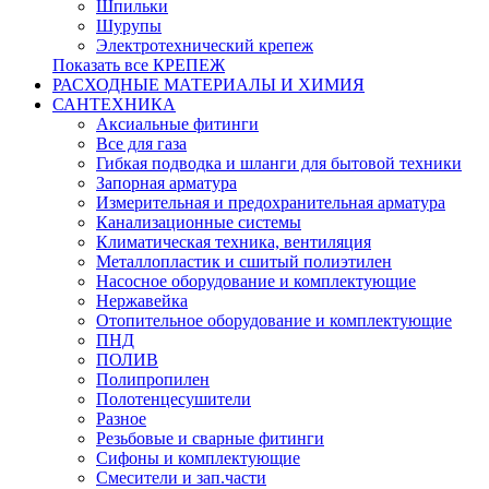
Шпильки
Шурупы
Электротехнический крепеж
Показать все КРЕПЕЖ
РАСХОДНЫЕ МАТЕРИАЛЫ И ХИМИЯ
САНТЕХНИКА
Аксиальные фитинги
Все для газа
Гибкая подводка и шланги для бытовой техники
Запорная арматура
Измерительная и предохранительная арматура
Канализационные системы
Климатическая техника, вентиляция
Металлопластик и сшитый полиэтилен
Насосное оборудование и комплектующие
Нержавейка
Отопительное оборудование и комплектующие
ПНД
ПОЛИВ
Полипропилен
Полотенцесушители
Разное
Резьбовые и сварные фитинги
Сифоны и комплектующие
Смесители и зап.части