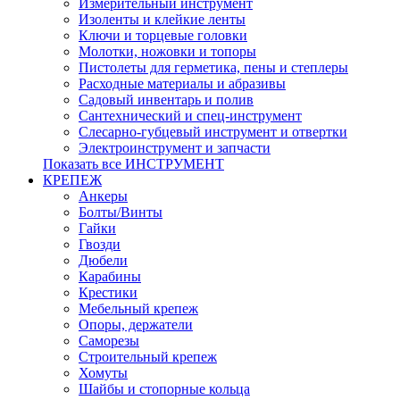
Измерительный инструмент
Изоленты и клейкие ленты
Ключи и торцевые головки
Молотки, ножовки и топоры
Пистолеты для герметика, пены и степлеры
Расходные материалы и абразивы
Садовый инвентарь и полив
Сантехнический и спец-инструмент
Слесарно-губцевый инструмент и отвертки
Электроинструмент и запчасти
Показать все ИНСТРУМЕНТ
КРЕПЕЖ
Анкеры
Болты/Винты
Гайки
Гвозди
Дюбели
Карабины
Крестики
Мебельный крепеж
Опоры, держатели
Саморезы
Строительный крепеж
Хомуты
Шайбы и стопорные кольца