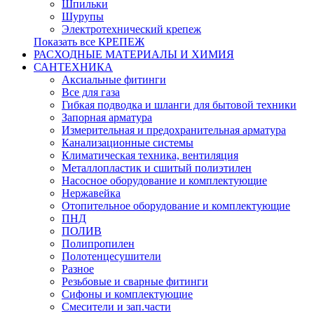
Шпильки
Шурупы
Электротехнический крепеж
Показать все КРЕПЕЖ
РАСХОДНЫЕ МАТЕРИАЛЫ И ХИМИЯ
САНТЕХНИКА
Аксиальные фитинги
Все для газа
Гибкая подводка и шланги для бытовой техники
Запорная арматура
Измерительная и предохранительная арматура
Канализационные системы
Климатическая техника, вентиляция
Металлопластик и сшитый полиэтилен
Насосное оборудование и комплектующие
Нержавейка
Отопительное оборудование и комплектующие
ПНД
ПОЛИВ
Полипропилен
Полотенцесушители
Разное
Резьбовые и сварные фитинги
Сифоны и комплектующие
Смесители и зап.части