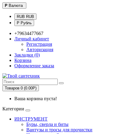
Р
Валюта
RUB RUB
Р Рубль
+79634477667
Личный кабинет
Регистрация
Авторизация
Закладки (0)
Корзина
Оформление заказа
Товаров 0 (0.00Р)
Ваша корзина пуста!
Категории
ИНСТРУМЕНТ
Буры, сверла и биты
Вантузы и тросы для прочистки