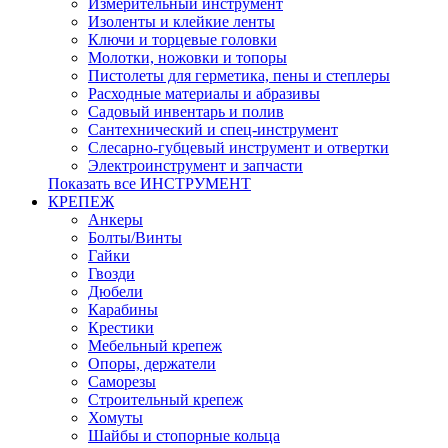
Измерительный инструмент
Изоленты и клейкие ленты
Ключи и торцевые головки
Молотки, ножовки и топоры
Пистолеты для герметика, пены и степлеры
Расходные материалы и абразивы
Садовый инвентарь и полив
Сантехнический и спец-инструмент
Слесарно-губцевый инструмент и отвертки
Электроинструмент и запчасти
Показать все ИНСТРУМЕНТ
КРЕПЕЖ
Анкеры
Болты/Винты
Гайки
Гвозди
Дюбели
Карабины
Крестики
Мебельный крепеж
Опоры, держатели
Саморезы
Строительный крепеж
Хомуты
Шайбы и стопорные кольца