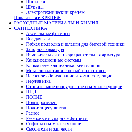
Шпильки
Шурупы
Электротехнический крепеж
Показать все КРЕПЕЖ
РАСХОДНЫЕ МАТЕРИАЛЫ И ХИМИЯ
САНТЕХНИКА
Аксиальные фитинги
Все для газа
Гибкая подводка и шланги для бытовой техники
Запорная арматура
Измерительная и предохранительная арматура
Канализационные системы
Климатическая техника, вентиляция
Металлопластик и сшитый полиэтилен
Насосное оборудование и комплектующие
Нержавейка
Отопительное оборудование и комплектующие
ПНД
ПОЛИВ
Полипропилен
Полотенцесушители
Разное
Резьбовые и сварные фитинги
Сифоны и комплектующие
Смесители и зап.части