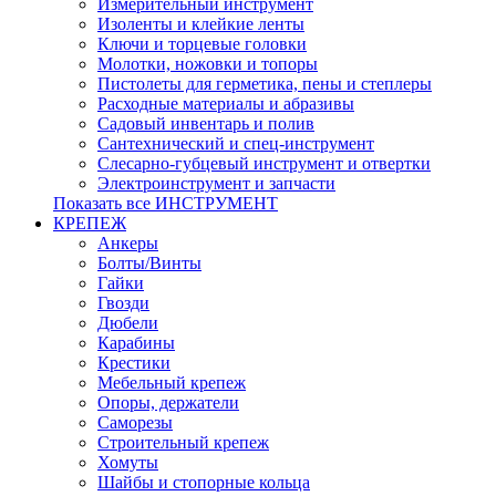
Измерительный инструмент
Изоленты и клейкие ленты
Ключи и торцевые головки
Молотки, ножовки и топоры
Пистолеты для герметика, пены и степлеры
Расходные материалы и абразивы
Садовый инвентарь и полив
Сантехнический и спец-инструмент
Слесарно-губцевый инструмент и отвертки
Электроинструмент и запчасти
Показать все ИНСТРУМЕНТ
КРЕПЕЖ
Анкеры
Болты/Винты
Гайки
Гвозди
Дюбели
Карабины
Крестики
Мебельный крепеж
Опоры, держатели
Саморезы
Строительный крепеж
Хомуты
Шайбы и стопорные кольца