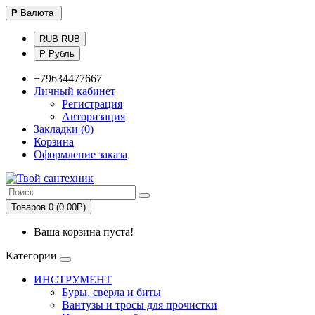
Р
Валюта
RUB RUB
Р Рубль
+79634477667
Личный кабинет
Регистрация
Авторизация
Закладки (0)
Корзина
Оформление заказа
Товаров 0 (0.00Р)
Ваша корзина пуста!
Категории
ИНСТРУМЕНТ
Буры, сверла и биты
Вантузы и тросы для прочистки