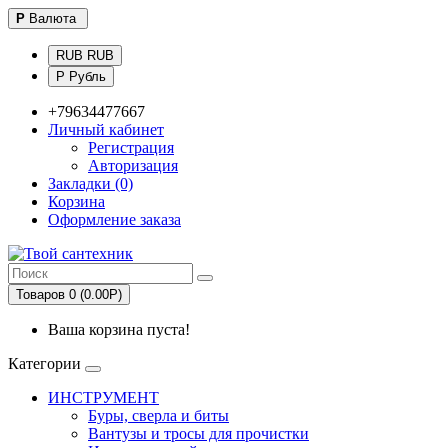
Р
Валюта
RUB RUB
Р Рубль
+79634477667
Личный кабинет
Регистрация
Авторизация
Закладки (0)
Корзина
Оформление заказа
Товаров 0 (0.00Р)
Ваша корзина пуста!
Категории
ИНСТРУМЕНТ
Буры, сверла и биты
Вантузы и тросы для прочистки