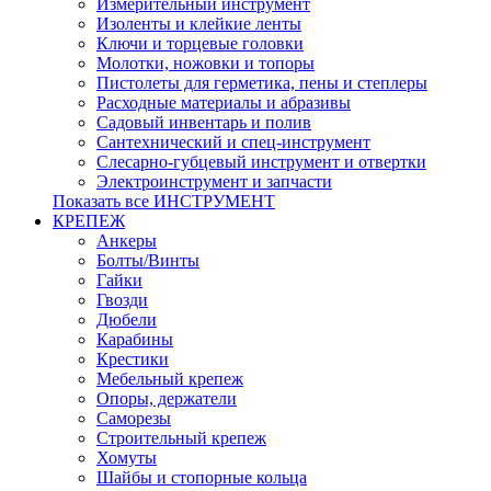
Измерительный инструмент
Изоленты и клейкие ленты
Ключи и торцевые головки
Молотки, ножовки и топоры
Пистолеты для герметика, пены и степлеры
Расходные материалы и абразивы
Садовый инвентарь и полив
Сантехнический и спец-инструмент
Слесарно-губцевый инструмент и отвертки
Электроинструмент и запчасти
Показать все ИНСТРУМЕНТ
КРЕПЕЖ
Анкеры
Болты/Винты
Гайки
Гвозди
Дюбели
Карабины
Крестики
Мебельный крепеж
Опоры, держатели
Саморезы
Строительный крепеж
Хомуты
Шайбы и стопорные кольца