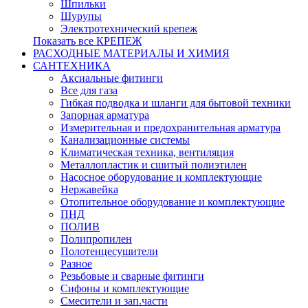
Шпильки
Шурупы
Электротехнический крепеж
Показать все КРЕПЕЖ
РАСХОДНЫЕ МАТЕРИАЛЫ И ХИМИЯ
САНТЕХНИКА
Аксиальные фитинги
Все для газа
Гибкая подводка и шланги для бытовой техники
Запорная арматура
Измерительная и предохранительная арматура
Канализационные системы
Климатическая техника, вентиляция
Металлопластик и сшитый полиэтилен
Насосное оборудование и комплектующие
Нержавейка
Отопительное оборудование и комплектующие
ПНД
ПОЛИВ
Полипропилен
Полотенцесушители
Разное
Резьбовые и сварные фитинги
Сифоны и комплектующие
Смесители и зап.части