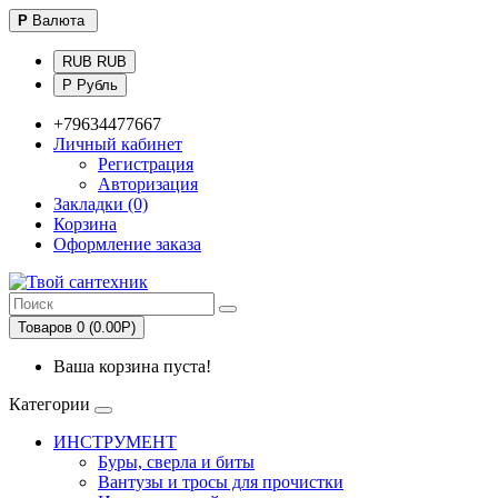
Р
Валюта
RUB RUB
Р Рубль
+79634477667
Личный кабинет
Регистрация
Авторизация
Закладки (0)
Корзина
Оформление заказа
Товаров 0 (0.00Р)
Ваша корзина пуста!
Категории
ИНСТРУМЕНТ
Буры, сверла и биты
Вантузы и тросы для прочистки