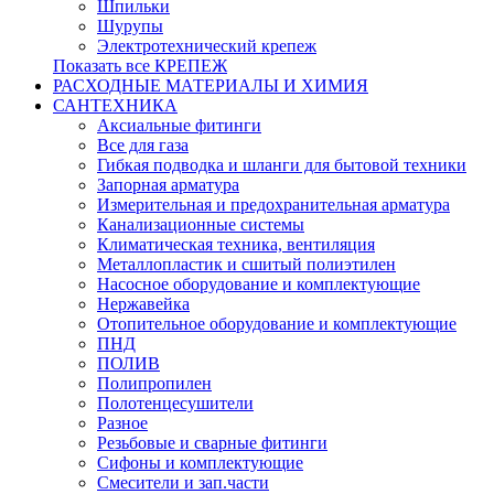
Шпильки
Шурупы
Электротехнический крепеж
Показать все КРЕПЕЖ
РАСХОДНЫЕ МАТЕРИАЛЫ И ХИМИЯ
САНТЕХНИКА
Аксиальные фитинги
Все для газа
Гибкая подводка и шланги для бытовой техники
Запорная арматура
Измерительная и предохранительная арматура
Канализационные системы
Климатическая техника, вентиляция
Металлопластик и сшитый полиэтилен
Насосное оборудование и комплектующие
Нержавейка
Отопительное оборудование и комплектующие
ПНД
ПОЛИВ
Полипропилен
Полотенцесушители
Разное
Резьбовые и сварные фитинги
Сифоны и комплектующие
Смесители и зап.части