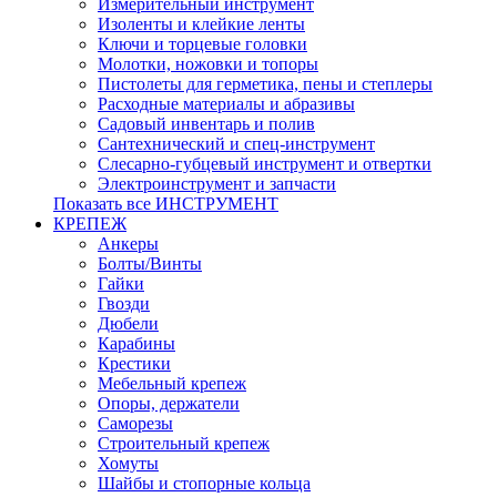
Измерительный инструмент
Изоленты и клейкие ленты
Ключи и торцевые головки
Молотки, ножовки и топоры
Пистолеты для герметика, пены и степлеры
Расходные материалы и абразивы
Садовый инвентарь и полив
Сантехнический и спец-инструмент
Слесарно-губцевый инструмент и отвертки
Электроинструмент и запчасти
Показать все ИНСТРУМЕНТ
КРЕПЕЖ
Анкеры
Болты/Винты
Гайки
Гвозди
Дюбели
Карабины
Крестики
Мебельный крепеж
Опоры, держатели
Саморезы
Строительный крепеж
Хомуты
Шайбы и стопорные кольца