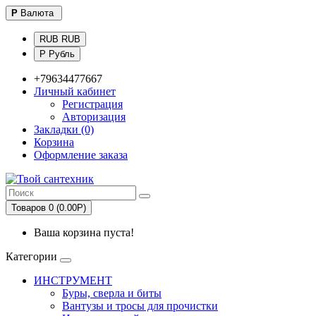
Р
Валюта
RUB RUB
Р Рубль
+79634477667
Личный кабинет
Регистрация
Авторизация
Закладки (0)
Корзина
Оформление заказа
Товаров 0 (0.00Р)
Ваша корзина пуста!
Категории
ИНСТРУМЕНТ
Буры, сверла и биты
Вантузы и тросы для прочистки