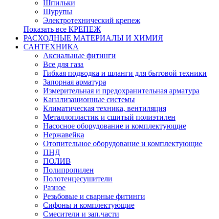
Шпильки
Шурупы
Электротехнический крепеж
Показать все КРЕПЕЖ
РАСХОДНЫЕ МАТЕРИАЛЫ И ХИМИЯ
САНТЕХНИКА
Аксиальные фитинги
Все для газа
Гибкая подводка и шланги для бытовой техники
Запорная арматура
Измерительная и предохранительная арматура
Канализационные системы
Климатическая техника, вентиляция
Металлопластик и сшитый полиэтилен
Насосное оборудование и комплектующие
Нержавейка
Отопительное оборудование и комплектующие
ПНД
ПОЛИВ
Полипропилен
Полотенцесушители
Разное
Резьбовые и сварные фитинги
Сифоны и комплектующие
Смесители и зап.части