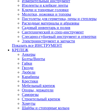
Измерительный инструмент
Изоленты и клейкие ленты
Ключи и торцевые головки
Молотки, ножовки и топоры
Пистолеты для герметика, пены и степлеры
Расходные материалы и абразивы
Садовый инвентарь и полив
Сантехнический и спец-инструмент
Слесарно-губцевый инструмент и отвертки
Электроинструмент и запчасти
Показать все ИНСТРУМЕНТ
КРЕПЕЖ
Анкеры
Болты/Винты
Гайки
Гвозди
Дюбели
Карабины
Крестики
Мебельный крепеж
Опоры, держатели
Саморезы
Строительный крепеж
Хомуты
Шайбы и стопорные кольца