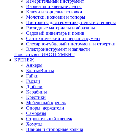
Измерительный инструмент
Изоленты и клейкие ленты
Ключи и торцевые головки
Молотки, ножовки и топоры
Пистолеты для герметика, пены и степлеры
Расходные материалы и абразивы
Садовый инвентарь и полив
Сантехнический и спец-инструмент
Слесарно-губцевый инструмент и отвертки
Электроинструмент и запчасти
Показать все ИНСТРУМЕНТ
КРЕПЕЖ
Анкеры
Болты/Винты
Гайки
Гвозди
Дюбели
Карабины
Крестики
Мебельный крепеж
Опоры, держатели
Саморезы
Строительный крепеж
Хомуты
Шайбы и стопорные кольца