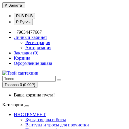
Р
Валюта
RUB RUB
Р Рубль
+79634477667
Личный кабинет
Регистрация
Авторизация
Закладки (0)
Корзина
Оформление заказа
Товаров 0 (0.00Р)
Ваша корзина пуста!
Категории
ИНСТРУМЕНТ
Буры, сверла и биты
Вантузы и тросы для прочистки