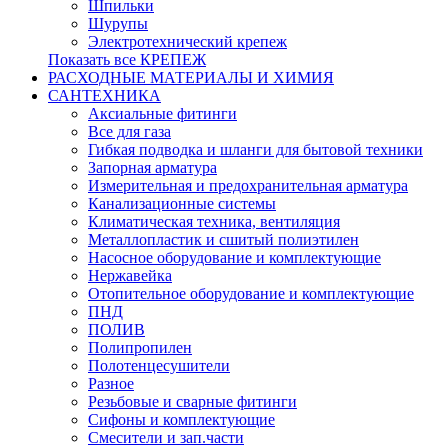
Шпильки
Шурупы
Электротехнический крепеж
Показать все КРЕПЕЖ
РАСХОДНЫЕ МАТЕРИАЛЫ И ХИМИЯ
САНТЕХНИКА
Аксиальные фитинги
Все для газа
Гибкая подводка и шланги для бытовой техники
Запорная арматура
Измерительная и предохранительная арматура
Канализационные системы
Климатическая техника, вентиляция
Металлопластик и сшитый полиэтилен
Насосное оборудование и комплектующие
Нержавейка
Отопительное оборудование и комплектующие
ПНД
ПОЛИВ
Полипропилен
Полотенцесушители
Разное
Резьбовые и сварные фитинги
Сифоны и комплектующие
Смесители и зап.части