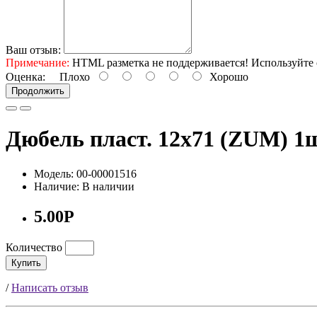
Ваш отзыв:
Примечание:
HTML разметка не поддерживается! Используйте 
Оценка:
Плохо
Хорошо
Продолжить
Дюбель пласт. 12х71 (ZUM) 1
Модель: 00-00001516
Наличие: В наличии
5.00Р
Количество
Купить
/
Написать отзыв