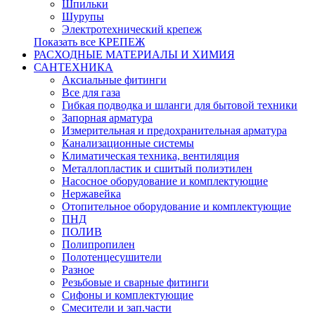
Шпильки
Шурупы
Электротехнический крепеж
Показать все КРЕПЕЖ
РАСХОДНЫЕ МАТЕРИАЛЫ И ХИМИЯ
САНТЕХНИКА
Аксиальные фитинги
Все для газа
Гибкая подводка и шланги для бытовой техники
Запорная арматура
Измерительная и предохранительная арматура
Канализационные системы
Климатическая техника, вентиляция
Металлопластик и сшитый полиэтилен
Насосное оборудование и комплектующие
Нержавейка
Отопительное оборудование и комплектующие
ПНД
ПОЛИВ
Полипропилен
Полотенцесушители
Разное
Резьбовые и сварные фитинги
Сифоны и комплектующие
Смесители и зап.части