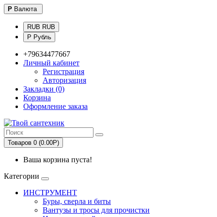
Р
Валюта
RUB RUB
Р Рубль
+79634477667
Личный кабинет
Регистрация
Авторизация
Закладки (0)
Корзина
Оформление заказа
Товаров 0 (0.00Р)
Ваша корзина пуста!
Категории
ИНСТРУМЕНТ
Буры, сверла и биты
Вантузы и тросы для прочистки