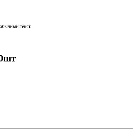
обычный текст.
00шт