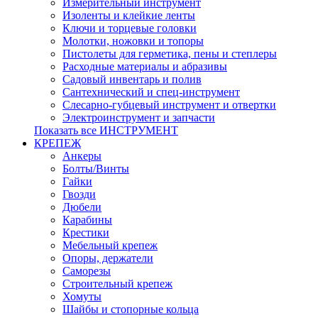
Измерительный инструмент
Изоленты и клейкие ленты
Ключи и торцевые головки
Молотки, ножовки и топоры
Пистолеты для герметика, пены и степлеры
Расходные материалы и абразивы
Садовый инвентарь и полив
Сантехнический и спец-инструмент
Слесарно-губцевый инструмент и отвертки
Электроинструмент и запчасти
Показать все ИНСТРУМЕНТ
КРЕПЕЖ
Анкеры
Болты/Винты
Гайки
Гвозди
Дюбели
Карабины
Крестики
Мебельный крепеж
Опоры, держатели
Саморезы
Строительный крепеж
Хомуты
Шайбы и стопорные кольца