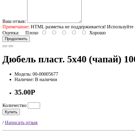
Ваш отзыв:
Примечание:
HTML разметка не поддерживается! Используйте 
Оценка:
Плохо
Хорошо
Продолжить
Дюбель пласт. 5х40 (чапай) 1
Модель: 00-00005677
Наличие: В наличии
35.00Р
Количество
Купить
/
Написать отзыв