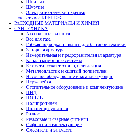
Шпильки
Шурупы
Электротехнический крепеж
Показать все КРЕПЕЖ
РАСХОДНЫЕ МАТЕРИАЛЫ И ХИМИЯ
САНТЕХНИКА
Аксиальные фитинги
Все для газа
Гибкая подводка и шланги для бытовой техники
Запорная арматура
Измерительная и предохранительная арматура
Канализационные системы
Климатическая техника, вентиляция
Металлопластик и сшитый полиэтилен
Насосное оборудование и комплектующие
Нержавейка
Отопительное оборудование и комплектующие
ПНД
ПОЛИВ
Полипропилен
Полотенцесушители
Разное
Резьбовые и сварные фитинги
Сифоны и комплектующие
Смесители и зап.части