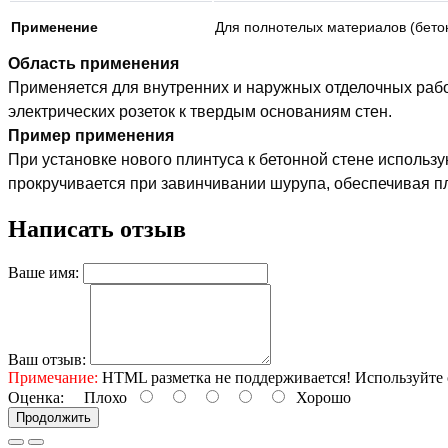
Применение
Для полнотелых материалов (бетон
Область применения
Применяется для внутренних и наружных отделочных работ.
электрических розеток к твердым основаниям стен.
Пример применения
При установке нового плинтуса к бетонной стене использ
прокручивается при завинчивании шурупа, обеспечивая пл
Написать отзыв
Ваше имя:
Ваш отзыв:
Примечание:
HTML разметка не поддерживается! Используйте 
Оценка:
Плохо
Хорошо
Продолжить