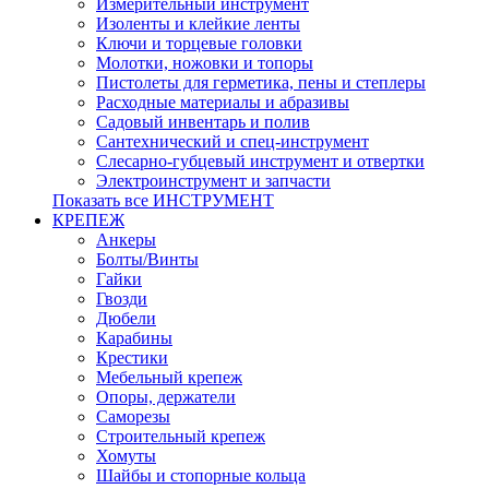
Измерительный инструмент
Изоленты и клейкие ленты
Ключи и торцевые головки
Молотки, ножовки и топоры
Пистолеты для герметика, пены и степлеры
Расходные материалы и абразивы
Садовый инвентарь и полив
Сантехнический и спец-инструмент
Слесарно-губцевый инструмент и отвертки
Электроинструмент и запчасти
Показать все ИНСТРУМЕНТ
КРЕПЕЖ
Анкеры
Болты/Винты
Гайки
Гвозди
Дюбели
Карабины
Крестики
Мебельный крепеж
Опоры, держатели
Саморезы
Строительный крепеж
Хомуты
Шайбы и стопорные кольца