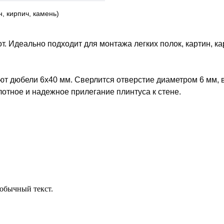
, кирпич, камень)
 Идеально подходит для монтажа легких полок, картин, кар
уют дюбели 6х40 мм. Сверлится отверстие диаметром 6 мм, 
отное и надежное прилегание плинтуса к стене.
обычный текст.