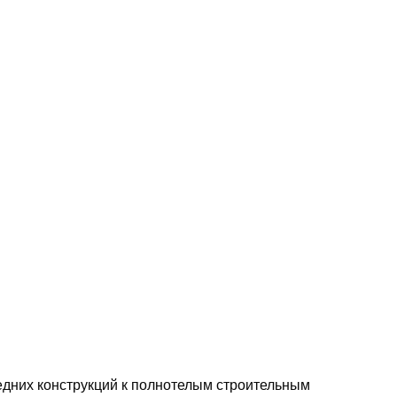
редних конструкций к полнотелым строительным