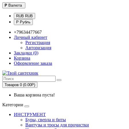
Р
Валюта
RUB RUB
Р Рубль
+79634477667
Личный кабинет
Регистрация
Авторизация
Закладки (0)
Корзина
Оформление заказа
Товаров 0 (0.00Р)
Ваша корзина пуста!
Категории
ИНСТРУМЕНТ
Буры, сверла и биты
Вантузы и тросы для прочистки