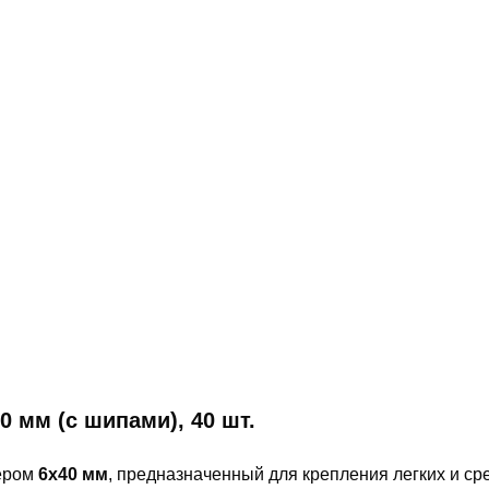
 мм (с шипами), 40 шт.
ером
6х40 мм
, предназначенный для крепления легких и с