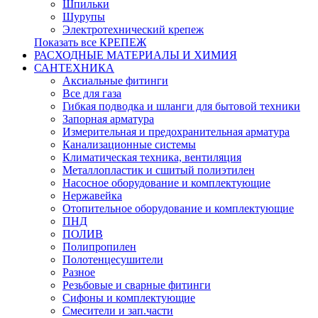
Шпильки
Шурупы
Электротехнический крепеж
Показать все КРЕПЕЖ
РАСХОДНЫЕ МАТЕРИАЛЫ И ХИМИЯ
САНТЕХНИКА
Аксиальные фитинги
Все для газа
Гибкая подводка и шланги для бытовой техники
Запорная арматура
Измерительная и предохранительная арматура
Канализационные системы
Климатическая техника, вентиляция
Металлопластик и сшитый полиэтилен
Насосное оборудование и комплектующие
Нержавейка
Отопительное оборудование и комплектующие
ПНД
ПОЛИВ
Полипропилен
Полотенцесушители
Разное
Резьбовые и сварные фитинги
Сифоны и комплектующие
Смесители и зап.части