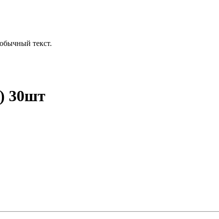
обычный текст.
) 30шт