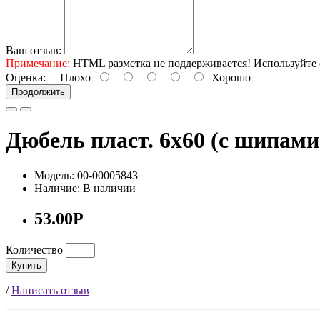
Ваш отзыв:
Примечание:
HTML разметка не поддерживается! Используйте 
Оценка:
Плохо
Хорошо
Продолжить
Дюбель пласт. 6х60 (с шипами
Модель: 00-00005843
Наличие: В наличии
53.00Р
Количество
Купить
/
Написать отзыв