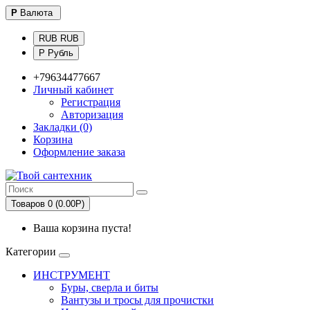
Р
Валюта
RUB RUB
Р Рубль
+79634477667
Личный кабинет
Регистрация
Авторизация
Закладки (0)
Корзина
Оформление заказа
Товаров 0 (0.00Р)
Ваша корзина пуста!
Категории
ИНСТРУМЕНТ
Буры, сверла и биты
Вантузы и тросы для прочистки