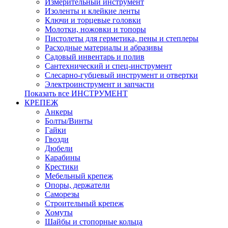
Измерительный инструмент
Изоленты и клейкие ленты
Ключи и торцевые головки
Молотки, ножовки и топоры
Пистолеты для герметика, пены и степлеры
Расходные материалы и абразивы
Садовый инвентарь и полив
Сантехнический и спец-инструмент
Слесарно-губцевый инструмент и отвертки
Электроинструмент и запчасти
Показать все ИНСТРУМЕНТ
КРЕПЕЖ
Анкеры
Болты/Винты
Гайки
Гвозди
Дюбели
Карабины
Крестики
Мебельный крепеж
Опоры, держатели
Саморезы
Строительный крепеж
Хомуты
Шайбы и стопорные кольца