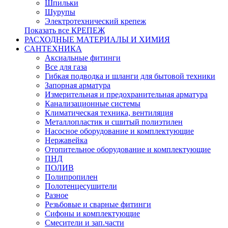
Шпильки
Шурупы
Электротехнический крепеж
Показать все КРЕПЕЖ
РАСХОДНЫЕ МАТЕРИАЛЫ И ХИМИЯ
САНТЕХНИКА
Аксиальные фитинги
Все для газа
Гибкая подводка и шланги для бытовой техники
Запорная арматура
Измерительная и предохранительная арматура
Канализационные системы
Климатическая техника, вентиляция
Металлопластик и сшитый полиэтилен
Насосное оборудование и комплектующие
Нержавейка
Отопительное оборудование и комплектующие
ПНД
ПОЛИВ
Полипропилен
Полотенцесушители
Разное
Резьбовые и сварные фитинги
Сифоны и комплектующие
Смесители и зап.части