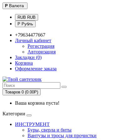
Р
Валюта
RUB RUB
Р Рубль
+79634477667
Личный кабинет
Регистрация
Авторизация
Закладки (0)
Корзина
Оформление заказа
Товаров 0 (0.00Р)
Ваша корзина пуста!
Категории
ИНСТРУМЕНТ
Буры, сверла и биты
Вантузы и тросы для прочистки