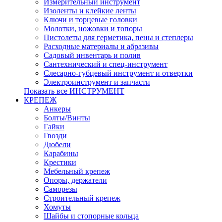
Измерительный инструмент
Изоленты и клейкие ленты
Ключи и торцевые головки
Молотки, ножовки и топоры
Пистолеты для герметика, пены и степлеры
Расходные материалы и абразивы
Садовый инвентарь и полив
Сантехнический и спец-инструмент
Слесарно-губцевый инструмент и отвертки
Электроинструмент и запчасти
Показать все ИНСТРУМЕНТ
КРЕПЕЖ
Анкеры
Болты/Винты
Гайки
Гвозди
Дюбели
Карабины
Крестики
Мебельный крепеж
Опоры, держатели
Саморезы
Строительный крепеж
Хомуты
Шайбы и стопорные кольца