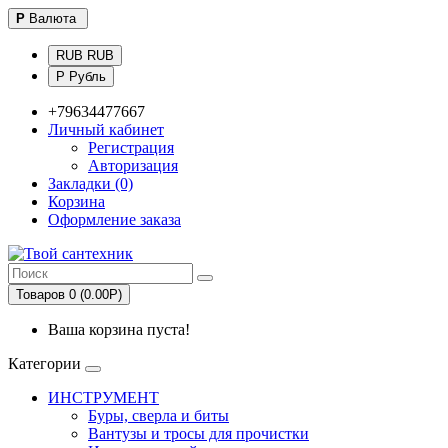
Р
Валюта
RUB RUB
Р Рубль
+79634477667
Личный кабинет
Регистрация
Авторизация
Закладки (0)
Корзина
Оформление заказа
Товаров 0 (0.00Р)
Ваша корзина пуста!
Категории
ИНСТРУМЕНТ
Буры, сверла и биты
Вантузы и тросы для прочистки