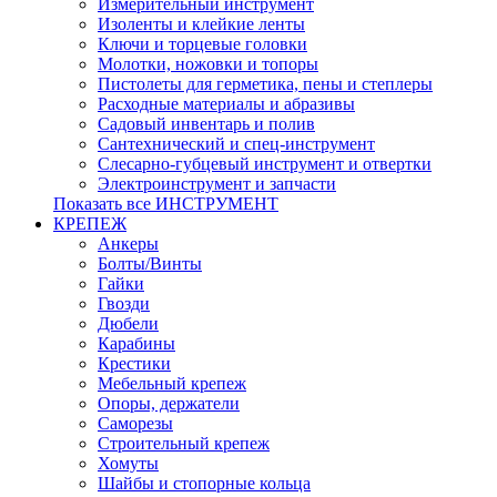
Измерительный инструмент
Изоленты и клейкие ленты
Ключи и торцевые головки
Молотки, ножовки и топоры
Пистолеты для герметика, пены и степлеры
Расходные материалы и абразивы
Садовый инвентарь и полив
Сантехнический и спец-инструмент
Слесарно-губцевый инструмент и отвертки
Электроинструмент и запчасти
Показать все ИНСТРУМЕНТ
КРЕПЕЖ
Анкеры
Болты/Винты
Гайки
Гвозди
Дюбели
Карабины
Крестики
Мебельный крепеж
Опоры, держатели
Саморезы
Строительный крепеж
Хомуты
Шайбы и стопорные кольца