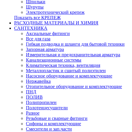
Шпильки
Шурупы
Электротехнический крепеж
Показать все КРЕПЕЖ
РАСХОДНЫЕ МАТЕРИАЛЫ И ХИМИЯ
САНТЕХНИКА
Аксиальные фитинги
Все для газа
Гибкая подводка и шланги для бытовой техники
Запорная арматура
Измерительная и предохранительная арматура
Канализационные системы
Климатическая техника, вентиляция
Металлопластик и сшитый полиэтилен
Насосное оборудование и комплектующие
Нержавейка
Отопительное оборудование и комплектующие
ПНД
ПОЛИВ
Полипропилен
Полотенцесушители
Разное
Резьбовые и сварные фитинги
Сифоны и комплектующие
Смесители и зап.части