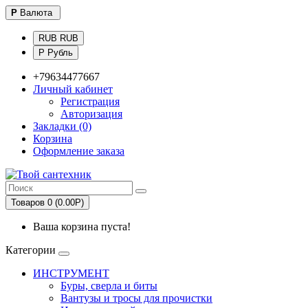
Р
Валюта
RUB RUB
Р Рубль
+79634477667
Личный кабинет
Регистрация
Авторизация
Закладки (0)
Корзина
Оформление заказа
Товаров 0 (0.00Р)
Ваша корзина пуста!
Категории
ИНСТРУМЕНТ
Буры, сверла и биты
Вантузы и тросы для прочистки