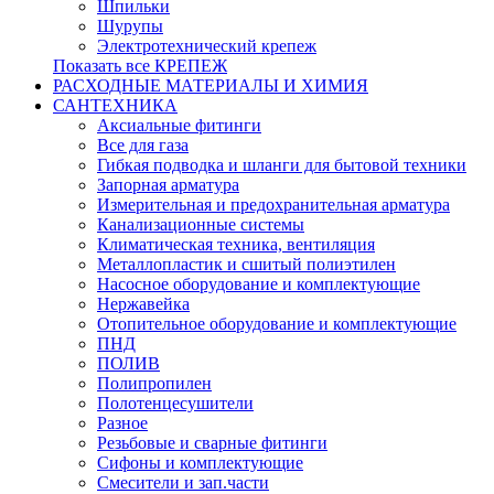
Шпильки
Шурупы
Электротехнический крепеж
Показать все КРЕПЕЖ
РАСХОДНЫЕ МАТЕРИАЛЫ И ХИМИЯ
САНТЕХНИКА
Аксиальные фитинги
Все для газа
Гибкая подводка и шланги для бытовой техники
Запорная арматура
Измерительная и предохранительная арматура
Канализационные системы
Климатическая техника, вентиляция
Металлопластик и сшитый полиэтилен
Насосное оборудование и комплектующие
Нержавейка
Отопительное оборудование и комплектующие
ПНД
ПОЛИВ
Полипропилен
Полотенцесушители
Разное
Резьбовые и сварные фитинги
Сифоны и комплектующие
Смесители и зап.части