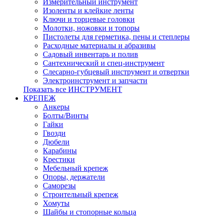
Измерительный инструмент
Изоленты и клейкие ленты
Ключи и торцевые головки
Молотки, ножовки и топоры
Пистолеты для герметика, пены и степлеры
Расходные материалы и абразивы
Садовый инвентарь и полив
Сантехнический и спец-инструмент
Слесарно-губцевый инструмент и отвертки
Электроинструмент и запчасти
Показать все ИНСТРУМЕНТ
КРЕПЕЖ
Анкеры
Болты/Винты
Гайки
Гвозди
Дюбели
Карабины
Крестики
Мебельный крепеж
Опоры, держатели
Саморезы
Строительный крепеж
Хомуты
Шайбы и стопорные кольца