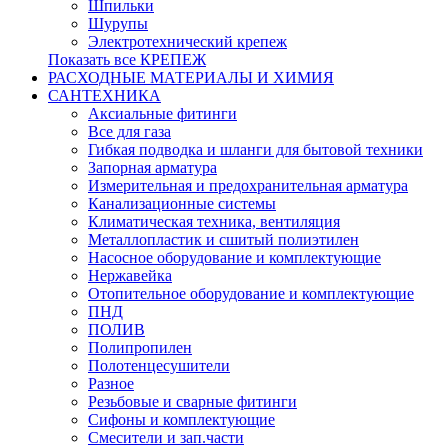
Шпильки
Шурупы
Электротехнический крепеж
Показать все КРЕПЕЖ
РАСХОДНЫЕ МАТЕРИАЛЫ И ХИМИЯ
САНТЕХНИКА
Аксиальные фитинги
Все для газа
Гибкая подводка и шланги для бытовой техники
Запорная арматура
Измерительная и предохранительная арматура
Канализационные системы
Климатическая техника, вентиляция
Металлопластик и сшитый полиэтилен
Насосное оборудование и комплектующие
Нержавейка
Отопительное оборудование и комплектующие
ПНД
ПОЛИВ
Полипропилен
Полотенцесушители
Разное
Резьбовые и сварные фитинги
Сифоны и комплектующие
Смесители и зап.части