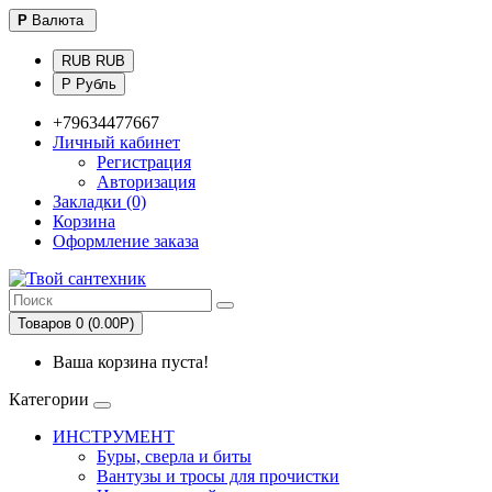
Р
Валюта
RUB RUB
Р Рубль
+79634477667
Личный кабинет
Регистрация
Авторизация
Закладки (0)
Корзина
Оформление заказа
Товаров 0 (0.00Р)
Ваша корзина пуста!
Категории
ИНСТРУМЕНТ
Буры, сверла и биты
Вантузы и тросы для прочистки