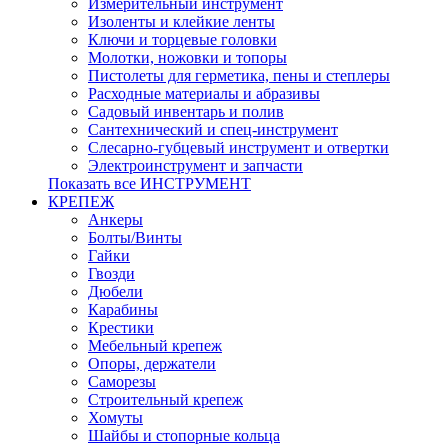
Измерительный инструмент
Изоленты и клейкие ленты
Ключи и торцевые головки
Молотки, ножовки и топоры
Пистолеты для герметика, пены и степлеры
Расходные материалы и абразивы
Садовый инвентарь и полив
Сантехнический и спец-инструмент
Слесарно-губцевый инструмент и отвертки
Электроинструмент и запчасти
Показать все ИНСТРУМЕНТ
КРЕПЕЖ
Анкеры
Болты/Винты
Гайки
Гвозди
Дюбели
Карабины
Крестики
Мебельный крепеж
Опоры, держатели
Саморезы
Строительный крепеж
Хомуты
Шайбы и стопорные кольца