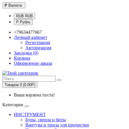
Р
Валюта
RUB RUB
Р Рубль
+79634477667
Личный кабинет
Регистрация
Авторизация
Закладки (0)
Корзина
Оформление заказа
Товаров 0 (0.00Р)
Ваша корзина пуста!
Категории
ИНСТРУМЕНТ
Буры, сверла и биты
Вантузы и тросы для прочистки