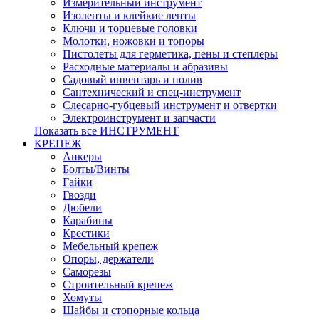
Измерительный инструмент
Изоленты и клейкие ленты
Ключи и торцевые головки
Молотки, ножовки и топоры
Пистолеты для герметика, пены и степлеры
Расходные материалы и абразивы
Садовый инвентарь и полив
Сантехнический и спец-инструмент
Слесарно-губцевый инструмент и отвертки
Электроинструмент и запчасти
Показать все ИНСТРУМЕНТ
КРЕПЕЖ
Анкеры
Болты/Винты
Гайки
Гвозди
Дюбели
Карабины
Крестики
Мебельный крепеж
Опоры, держатели
Саморезы
Строительный крепеж
Хомуты
Шайбы и стопорные кольца