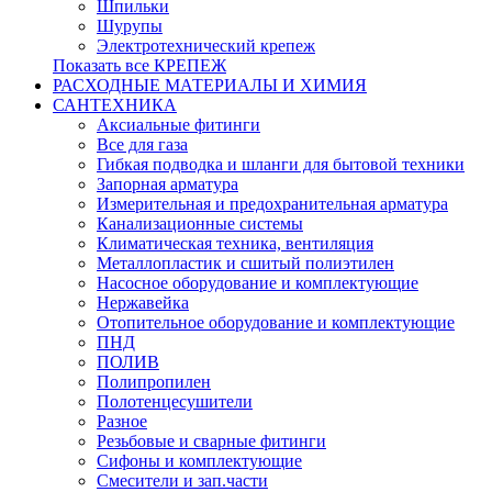
Шпильки
Шурупы
Электротехнический крепеж
Показать все КРЕПЕЖ
РАСХОДНЫЕ МАТЕРИАЛЫ И ХИМИЯ
САНТЕХНИКА
Аксиальные фитинги
Все для газа
Гибкая подводка и шланги для бытовой техники
Запорная арматура
Измерительная и предохранительная арматура
Канализационные системы
Климатическая техника, вентиляция
Металлопластик и сшитый полиэтилен
Насосное оборудование и комплектующие
Нержавейка
Отопительное оборудование и комплектующие
ПНД
ПОЛИВ
Полипропилен
Полотенцесушители
Разное
Резьбовые и сварные фитинги
Сифоны и комплектующие
Смесители и зап.части