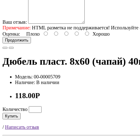
Ваш отзыв:
Примечание:
HTML разметка не поддерживается! Используйте 
Оценка:
Плохо
Хорошо
Продолжить
Дюбель пласт. 8х60 (чапай) 4
Модель: 00-00005709
Наличие: В наличии
118.00Р
Количество
Купить
/
Написать отзыв