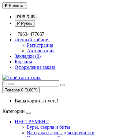
Р
Валюта
RUB RUB
Р Рубль
+79634477667
Личный кабинет
Регистрация
Авторизация
Закладки (0)
Корзина
Оформление заказа
Товаров 0 (0.00Р)
Ваша корзина пуста!
Категории
ИНСТРУМЕНТ
Буры, сверла и биты
Вантузы и тросы для прочистки