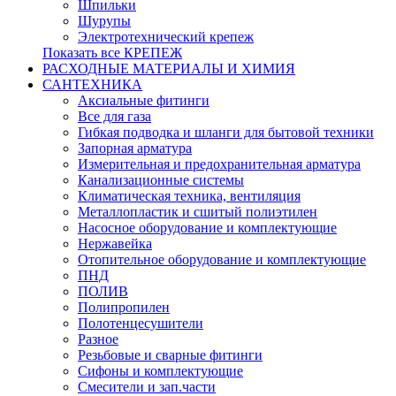
Шпильки
Шурупы
Электротехнический крепеж
Показать все КРЕПЕЖ
РАСХОДНЫЕ МАТЕРИАЛЫ И ХИМИЯ
САНТЕХНИКА
Аксиальные фитинги
Все для газа
Гибкая подводка и шланги для бытовой техники
Запорная арматура
Измерительная и предохранительная арматура
Канализационные системы
Климатическая техника, вентиляция
Металлопластик и сшитый полиэтилен
Насосное оборудование и комплектующие
Нержавейка
Отопительное оборудование и комплектующие
ПНД
ПОЛИВ
Полипропилен
Полотенцесушители
Разное
Резьбовые и сварные фитинги
Сифоны и комплектующие
Смесители и зап.части