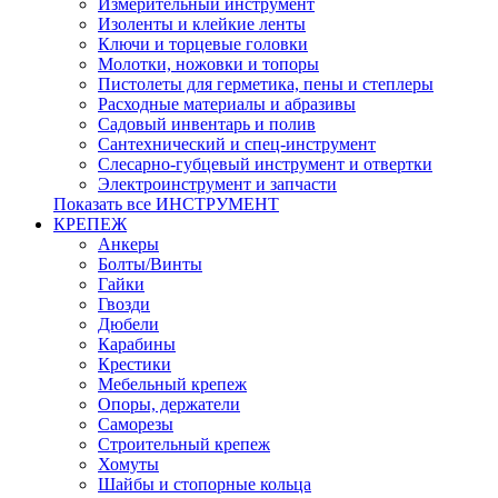
Измерительный инструмент
Изоленты и клейкие ленты
Ключи и торцевые головки
Молотки, ножовки и топоры
Пистолеты для герметика, пены и степлеры
Расходные материалы и абразивы
Садовый инвентарь и полив
Сантехнический и спец-инструмент
Слесарно-губцевый инструмент и отвертки
Электроинструмент и запчасти
Показать все ИНСТРУМЕНТ
КРЕПЕЖ
Анкеры
Болты/Винты
Гайки
Гвозди
Дюбели
Карабины
Крестики
Мебельный крепеж
Опоры, держатели
Саморезы
Строительный крепеж
Хомуты
Шайбы и стопорные кольца