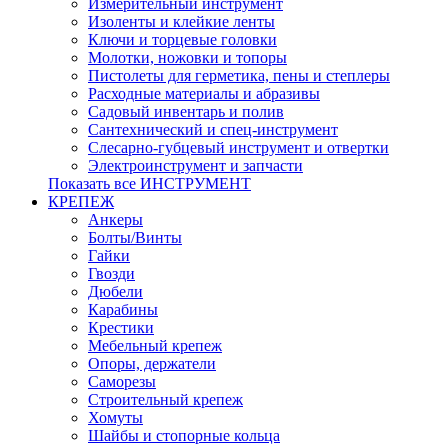
Измерительный инструмент
Изоленты и клейкие ленты
Ключи и торцевые головки
Молотки, ножовки и топоры
Пистолеты для герметика, пены и степлеры
Расходные материалы и абразивы
Садовый инвентарь и полив
Сантехнический и спец-инструмент
Слесарно-губцевый инструмент и отвертки
Электроинструмент и запчасти
Показать все ИНСТРУМЕНТ
КРЕПЕЖ
Анкеры
Болты/Винты
Гайки
Гвозди
Дюбели
Карабины
Крестики
Мебельный крепеж
Опоры, держатели
Саморезы
Строительный крепеж
Хомуты
Шайбы и стопорные кольца