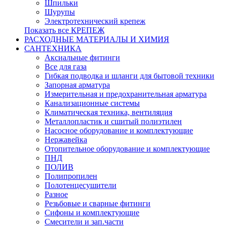
Шпильки
Шурупы
Электротехнический крепеж
Показать все КРЕПЕЖ
РАСХОДНЫЕ МАТЕРИАЛЫ И ХИМИЯ
САНТЕХНИКА
Аксиальные фитинги
Все для газа
Гибкая подводка и шланги для бытовой техники
Запорная арматура
Измерительная и предохранительная арматура
Канализационные системы
Климатическая техника, вентиляция
Металлопластик и сшитый полиэтилен
Насосное оборудование и комплектующие
Нержавейка
Отопительное оборудование и комплектующие
ПНД
ПОЛИВ
Полипропилен
Полотенцесушители
Разное
Резьбовые и сварные фитинги
Сифоны и комплектующие
Смесители и зап.части