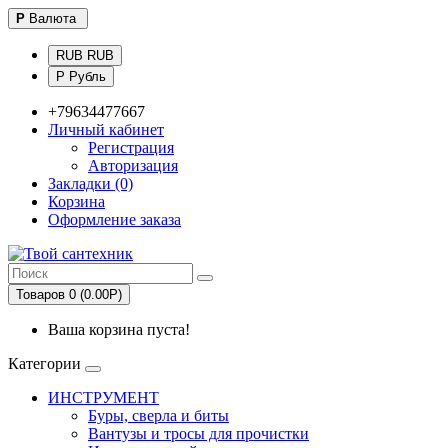
Р
Валюта
RUB RUB
Р Рубль
+79634477667
Личный кабинет
Регистрация
Авторизация
Закладки (0)
Корзина
Оформление заказа
Товаров 0 (0.00Р)
Ваша корзина пуста!
Категории
ИНСТРУМЕНТ
Буры, сверла и биты
Вантузы и тросы для прочистки