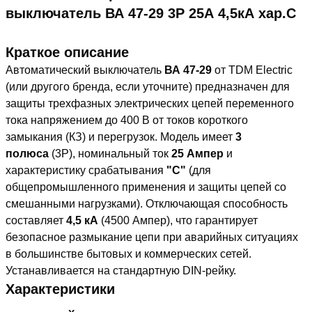
выключатель ВА 47-29 3Р 25А 4,5кА хар.С
Краткое описание
Автоматический выключатель
ВА 47-29
от TDM Electric
(или другого бренда, если уточните) предназначен для
защиты трехфазных электрических цепей переменного
тока напряжением до 400 В от токов короткого
замыкания (КЗ) и перегрузок. Модель имеет
3
полюса
(3Р), номинальный ток
25 Ампер
и
характеристику срабатывания
"С"
(для
общепромышленного применения и защиты цепей со
смешанными нагрузками). Отключающая способность
составляет
4,5 кА
(4500 Ампер), что гарантирует
безопасное размыкание цепи при аварийных ситуациях
в большинстве бытовых и коммерческих сетей.
Устанавливается на стандартную DIN-рейку.
Характеристики