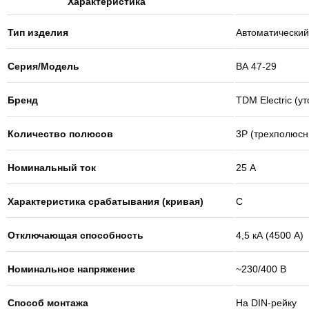
Характеристика
Тип изделия
Автоматический
Серия/Модель
ВА 47-29
Бренд
TDM Electric (у
Количество полюсов
3Р (трехполюсн
Номинальный ток
25 А
Характеристика срабатывания (кривая)
С
Отключающая способность
4,5 кА (4500 А)
Номинальное напряжение
~230/400 В
Способ монтажа
На DIN-рейку