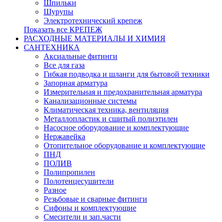
Шпильки
Шурупы
Электротехнический крепеж
Показать все КРЕПЕЖ
РАСХОДНЫЕ МАТЕРИАЛЫ И ХИМИЯ
САНТЕХНИКА
Аксиальные фитинги
Все для газа
Гибкая подводка и шланги для бытовой техники
Запорная арматура
Измерительная и предохранительная арматура
Канализационные системы
Климатическая техника, вентиляция
Металлопластик и сшитый полиэтилен
Насосное оборудование и комплектующие
Нержавейка
Отопительное оборудование и комплектующие
ПНД
ПОЛИВ
Полипропилен
Полотенцесушители
Разное
Резьбовые и сварные фитинги
Сифоны и комплектующие
Смесители и зап.части