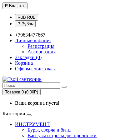
Р
Валюта
RUB RUB
Р Рубль
+79634477667
Личный кабинет
Регистрация
Авторизация
Закладки (0)
Корзина
Оформление заказа
Товаров 0 (0.00Р)
Ваша корзина пуста!
Категории
ИНСТРУМЕНТ
Буры, сверла и биты
Вантузы и тросы для прочистки