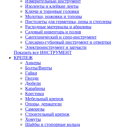
Измерительный инструмент
Изоленты и клейкие ленты
Ключи и торцевые головки
Молотки, ножовки и топоры
Пистолеты для герметика, пены и степлеры
Расходные материалы и абразивы
Садовый инвентарь и полив
Сантехнический и спец-инструмент
Слесарно-губцевый инструмент и отвертки
Электроинструмент и запчасти
Показать все ИНСТРУМЕНТ
КРЕПЕЖ
Анкеры
Болты/Винты
Гайки
Гвозди
Дюбели
Карабины
Крестики
Мебельный крепеж
Опоры, держатели
Саморезы
Строительный крепеж
Хомуты
Шайбы и стопорные кольца