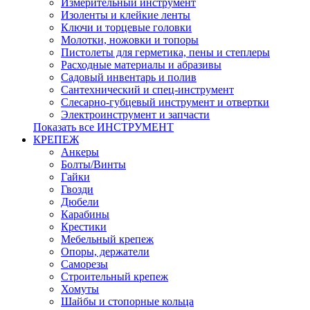
Измерительный инструмент
Изоленты и клейкие ленты
Ключи и торцевые головки
Молотки, ножовки и топоры
Пистолеты для герметика, пены и степлеры
Расходные материалы и абразивы
Садовый инвентарь и полив
Сантехнический и спец-инструмент
Слесарно-губцевый инструмент и отвертки
Электроинструмент и запчасти
Показать все ИНСТРУМЕНТ
КРЕПЕЖ
Анкеры
Болты/Винты
Гайки
Гвозди
Дюбели
Карабины
Крестики
Мебельный крепеж
Опоры, держатели
Саморезы
Строительный крепеж
Хомуты
Шайбы и стопорные кольца