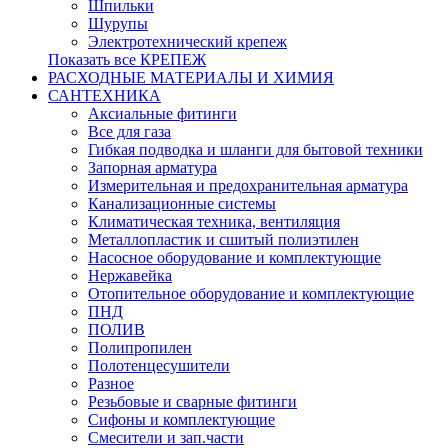
Шпильки
Шурупы
Электротехнический крепеж
Показать все КРЕПЕЖ
РАСХОДНЫЕ МАТЕРИАЛЫ И ХИМИЯ
САНТЕХНИКА
Аксиальные фитинги
Все для газа
Гибкая подводка и шланги для бытовой техники
Запорная арматура
Измерительная и предохранительная арматура
Канализационные системы
Климатическая техника, вентиляция
Металлопластик и сшитый полиэтилен
Насосное оборудование и комплектующие
Нержавейка
Отопительное оборудование и комплектующие
ПНД
ПОЛИВ
Полипропилен
Полотенцесушители
Разное
Резьбовые и сварные фитинги
Сифоны и комплектующие
Смесители и зап.части