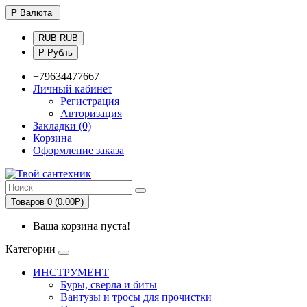
Р
Валюта
RUB RUB
Р Рубль
+79634477667
Личный кабинет
Регистрация
Авторизация
Закладки (0)
Корзина
Оформление заказа
Товаров 0 (0.00Р)
Ваша корзина пуста!
Категории
ИНСТРУМЕНТ
Буры, сверла и биты
Вантузы и тросы для прочистки