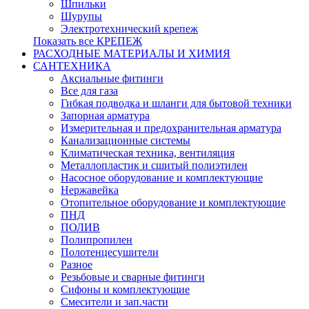
Шпильки
Шурупы
Электротехнический крепеж
Показать все КРЕПЕЖ
РАСХОДНЫЕ МАТЕРИАЛЫ И ХИМИЯ
САНТЕХНИКА
Аксиальные фитинги
Все для газа
Гибкая подводка и шланги для бытовой техники
Запорная арматура
Измерительная и предохранительная арматура
Канализационные системы
Климатическая техника, вентиляция
Металлопластик и сшитый полиэтилен
Насосное оборудование и комплектующие
Нержавейка
Отопительное оборудование и комплектующие
ПНД
ПОЛИВ
Полипропилен
Полотенцесушители
Разное
Резьбовые и сварные фитинги
Сифоны и комплектующие
Смесители и зап.части