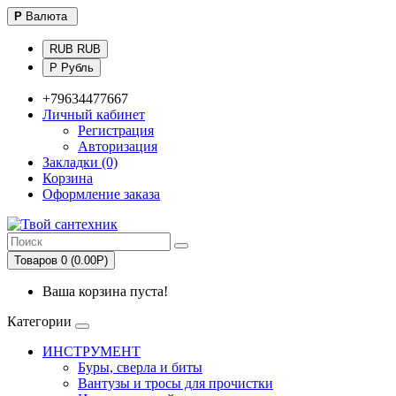
Р
Валюта
RUB RUB
Р Рубль
+79634477667
Личный кабинет
Регистрация
Авторизация
Закладки (0)
Корзина
Оформление заказа
Товаров 0 (0.00Р)
Ваша корзина пуста!
Категории
ИНСТРУМЕНТ
Буры, сверла и биты
Вантузы и тросы для прочистки