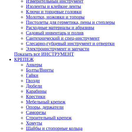
Измерительный инструмент
Изоленты и клейкие ленты
Ключи и торцевые головки
Молотки, ножовки и топоры
Пистолеты для герметика, пены и степлеры
Расходные материалы и абразивы
Садовый инвентарь и полив
Сантехнический и спец-инструмент
Слесарно-губцевый инструмент и отвертки
Электроинструмент и запчасти
Показать все ИНСТРУМЕНТ
КРЕПЕЖ
Анкеры
Болты/Винты
Гайки
Гвозди
Дюбели
Карабины
Крестики
Мебельный крепеж
Опоры, держатели
Саморезы
Строительный крепеж
Хомуты
Шайбы и стопорные кольца