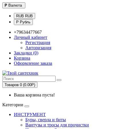
Р
Валюта
RUB RUB
Р Рубль
+79634477667
Личный кабинет
Регистрация
Авторизация
Закладки (0)
Корзина
Оформление заказа
Товаров 0 (0.00Р)
Ваша корзина пуста!
Категории
ИНСТРУМЕНТ
Буры, сверла и биты
Вантузы и тросы для прочистки