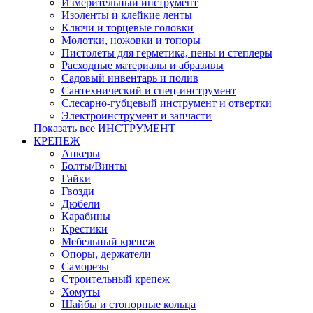
Измерительный инструмент
Изоленты и клейкие ленты
Ключи и торцевые головки
Молотки, ножовки и топоры
Пистолеты для герметика, пены и степлеры
Расходные материалы и абразивы
Садовый инвентарь и полив
Сантехнический и спец-инструмент
Слесарно-губцевый инструмент и отвертки
Электроинструмент и запчасти
Показать все ИНСТРУМЕНТ
КРЕПЕЖ
Анкеры
Болты/Винты
Гайки
Гвозди
Дюбели
Карабины
Крестики
Мебельный крепеж
Опоры, держатели
Саморезы
Строительный крепеж
Хомуты
Шайбы и стопорные кольца