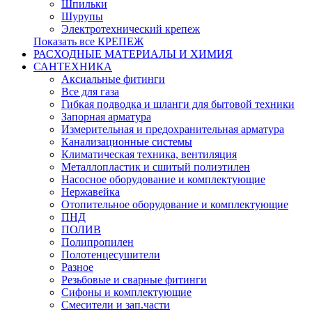
Шпильки
Шурупы
Электротехнический крепеж
Показать все КРЕПЕЖ
РАСХОДНЫЕ МАТЕРИАЛЫ И ХИМИЯ
САНТЕХНИКА
Аксиальные фитинги
Все для газа
Гибкая подводка и шланги для бытовой техники
Запорная арматура
Измерительная и предохранительная арматура
Канализационные системы
Климатическая техника, вентиляция
Металлопластик и сшитый полиэтилен
Насосное оборудование и комплектующие
Нержавейка
Отопительное оборудование и комплектующие
ПНД
ПОЛИВ
Полипропилен
Полотенцесушители
Разное
Резьбовые и сварные фитинги
Сифоны и комплектующие
Смесители и зап.части