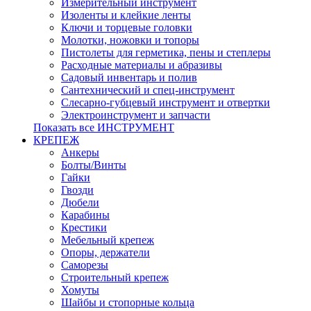
Измерительный инструмент
Изоленты и клейкие ленты
Ключи и торцевые головки
Молотки, ножовки и топоры
Пистолеты для герметика, пены и степлеры
Расходные материалы и абразивы
Садовый инвентарь и полив
Сантехнический и спец-инструмент
Слесарно-губцевый инструмент и отвертки
Электроинструмент и запчасти
Показать все ИНСТРУМЕНТ
КРЕПЕЖ
Анкеры
Болты/Винты
Гайки
Гвозди
Дюбели
Карабины
Крестики
Мебельный крепеж
Опоры, держатели
Саморезы
Строительный крепеж
Хомуты
Шайбы и стопорные кольца