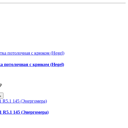
ка потолочная с крюком (Hegel)
Р
ь
 R5.1 145 (Энергомера)