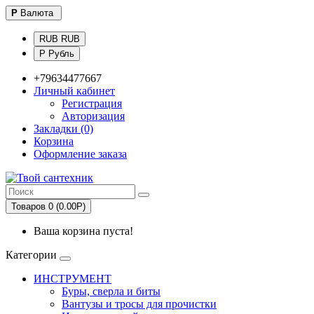
Р
Валюта
RUB RUB
Р Рубль
+79634477667
Личный кабинет
Регистрация
Авторизация
Закладки (0)
Корзина
Оформление заказа
Товаров 0 (0.00Р)
Ваша корзина пуста!
Категории
ИНСТРУМЕНТ
Буры, сверла и биты
Вантузы и тросы для прочистки