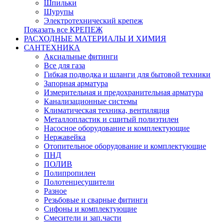
Шпильки
Шурупы
Электротехнический крепеж
Показать все КРЕПЕЖ
РАСХОДНЫЕ МАТЕРИАЛЫ И ХИМИЯ
САНТЕХНИКА
Аксиальные фитинги
Все для газа
Гибкая подводка и шланги для бытовой техники
Запорная арматура
Измерительная и предохранительная арматура
Канализационные системы
Климатическая техника, вентиляция
Металлопластик и сшитый полиэтилен
Насосное оборудование и комплектующие
Нержавейка
Отопительное оборудование и комплектующие
ПНД
ПОЛИВ
Полипропилен
Полотенцесушители
Разное
Резьбовые и сварные фитинги
Сифоны и комплектующие
Смесители и зап.части