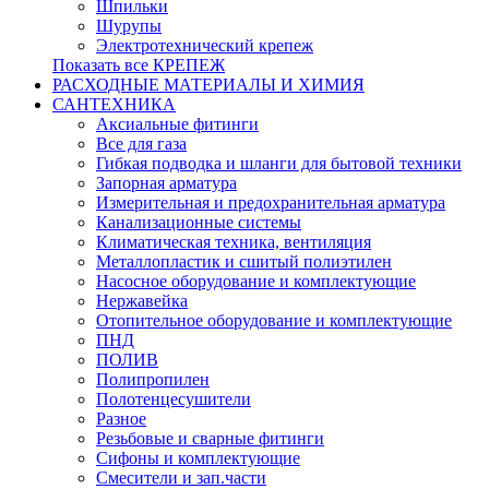
Шпильки
Шурупы
Электротехнический крепеж
Показать все КРЕПЕЖ
РАСХОДНЫЕ МАТЕРИАЛЫ И ХИМИЯ
САНТЕХНИКА
Аксиальные фитинги
Все для газа
Гибкая подводка и шланги для бытовой техники
Запорная арматура
Измерительная и предохранительная арматура
Канализационные системы
Климатическая техника, вентиляция
Металлопластик и сшитый полиэтилен
Насосное оборудование и комплектующие
Нержавейка
Отопительное оборудование и комплектующие
ПНД
ПОЛИВ
Полипропилен
Полотенцесушители
Разное
Резьбовые и сварные фитинги
Сифоны и комплектующие
Смесители и зап.части