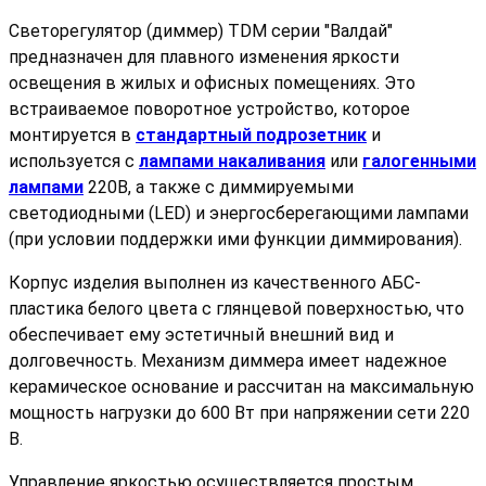
Светорегулятор (диммер) TDM серии "Валдай"
предназначен для плавного изменения яркости
освещения в жилых и офисных помещениях. Это
встраиваемое поворотное устройство, которое
монтируется в
стандартный подрозетник
и
используется с
лампами накаливания
или
галогенными
лампами
220В, а также с диммируемыми
светодиодными (LED) и энергосберегающими лампами
(при условии поддержки ими функции диммирования).
Корпус изделия выполнен из качественного АБС-
пластика белого цвета с глянцевой поверхностью, что
обеспечивает ему эстетичный внешний вид и
долговечность. Механизм диммера имеет надежное
керамическое основание и рассчитан на максимальную
мощность нагрузки до 600 Вт при напряжении сети 220
В.
Управление яркостью осуществляется простым