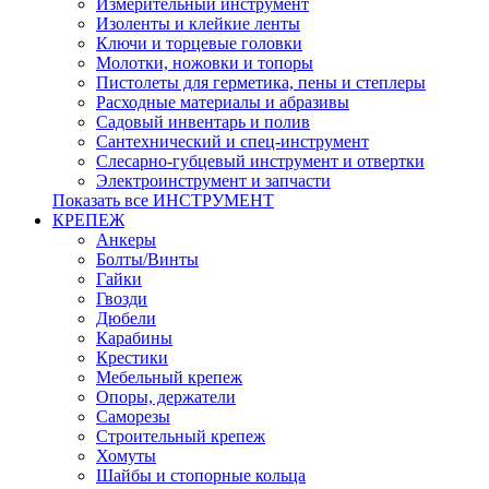
Измерительный инструмент
Изоленты и клейкие ленты
Ключи и торцевые головки
Молотки, ножовки и топоры
Пистолеты для герметика, пены и степлеры
Расходные материалы и абразивы
Садовый инвентарь и полив
Сантехнический и спец-инструмент
Слесарно-губцевый инструмент и отвертки
Электроинструмент и запчасти
Показать все ИНСТРУМЕНТ
КРЕПЕЖ
Анкеры
Болты/Винты
Гайки
Гвозди
Дюбели
Карабины
Крестики
Мебельный крепеж
Опоры, держатели
Саморезы
Строительный крепеж
Хомуты
Шайбы и стопорные кольца