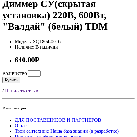
Диммер СУ(скрытая
установка) 220В, 600Вт,
"Валдай" (белый) TDM
Модель: SQ1804-0016
Наличие: В наличии
640.00Р
Количество
Купить
/
Написать отзыв
Информация
ДЛЯ ПОСТАВЩИКОВ И ПАРТНЕРОВ!
О нас
Твой сантехник: Наша база знаний (в разработке)
Политика конфиденциальности