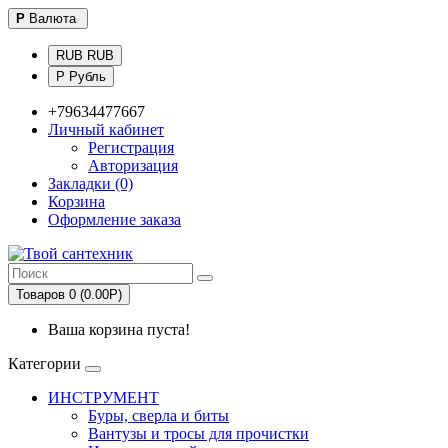
Р
Валюта
RUB RUB
Р Рубль
+79634477667
Личный кабинет
Регистрация
Авторизация
Закладки (0)
Корзина
Оформление заказа
Товаров 0 (0.00Р)
Ваша корзина пуста!
Категории
ИНСТРУМЕНТ
Буры, сверла и биты
Вантузы и тросы для прочистки