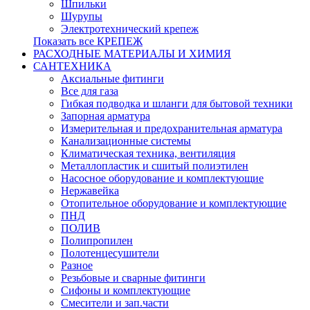
Шпильки
Шурупы
Электротехнический крепеж
Показать все КРЕПЕЖ
РАСХОДНЫЕ МАТЕРИАЛЫ И ХИМИЯ
САНТЕХНИКА
Аксиальные фитинги
Все для газа
Гибкая подводка и шланги для бытовой техники
Запорная арматура
Измерительная и предохранительная арматура
Канализационные системы
Климатическая техника, вентиляция
Металлопластик и сшитый полиэтилен
Насосное оборудование и комплектующие
Нержавейка
Отопительное оборудование и комплектующие
ПНД
ПОЛИВ
Полипропилен
Полотенцесушители
Разное
Резьбовые и сварные фитинги
Сифоны и комплектующие
Смесители и зап.части