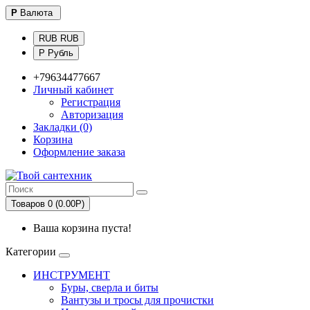
Р
Валюта
RUB RUB
Р Рубль
+79634477667
Личный кабинет
Регистрация
Авторизация
Закладки (0)
Корзина
Оформление заказа
Товаров 0 (0.00Р)
Ваша корзина пуста!
Категории
ИНСТРУМЕНТ
Буры, сверла и биты
Вантузы и тросы для прочистки