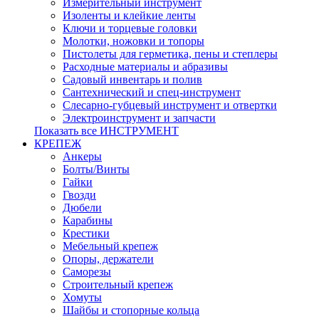
Измерительный инструмент
Изоленты и клейкие ленты
Ключи и торцевые головки
Молотки, ножовки и топоры
Пистолеты для герметика, пены и степлеры
Расходные материалы и абразивы
Садовый инвентарь и полив
Сантехнический и спец-инструмент
Слесарно-губцевый инструмент и отвертки
Электроинструмент и запчасти
Показать все ИНСТРУМЕНТ
КРЕПЕЖ
Анкеры
Болты/Винты
Гайки
Гвозди
Дюбели
Карабины
Крестики
Мебельный крепеж
Опоры, держатели
Саморезы
Строительный крепеж
Хомуты
Шайбы и стопорные кольца