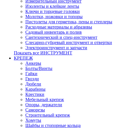
Измерительный инструмент
Изоленты и клейкие ленты
Ключи и торцевые головки
Молотки, ножовки и топоры
Пистолеты для герметика, пены и степлеры
Расходные материалы и абразивы
Садовый инвентарь и полив
Сантехнический и спец-инструмент
Слесарно-губцевый инструмент и отвертки
Электроинструмент и запчасти
Показать все ИНСТРУМЕНТ
КРЕПЕЖ
Анкеры
Болты/Винты
Гайки
Гвозди
Дюбели
Карабины
Крестики
Мебельный крепеж
Опоры, держатели
Саморезы
Строительный крепеж
Хомуты
Шайбы и стопорные кольца