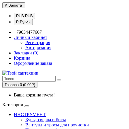
Р
Валюта
RUB RUB
Р Рубль
+79634477667
Личный кабинет
Регистрация
Авторизация
Закладки (0)
Корзина
Оформление заказа
Товаров 0 (0.00Р)
Ваша корзина пуста!
Категории
ИНСТРУМЕНТ
Буры, сверла и биты
Вантузы и тросы для прочистки