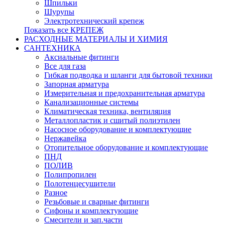
Шпильки
Шурупы
Электротехнический крепеж
Показать все КРЕПЕЖ
РАСХОДНЫЕ МАТЕРИАЛЫ И ХИМИЯ
САНТЕХНИКА
Аксиальные фитинги
Все для газа
Гибкая подводка и шланги для бытовой техники
Запорная арматура
Измерительная и предохранительная арматура
Канализационные системы
Климатическая техника, вентиляция
Металлопластик и сшитый полиэтилен
Насосное оборудование и комплектующие
Нержавейка
Отопительное оборудование и комплектующие
ПНД
ПОЛИВ
Полипропилен
Полотенцесушители
Разное
Резьбовые и сварные фитинги
Сифоны и комплектующие
Смесители и зап.части