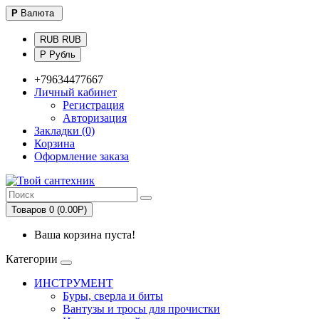
Р
Валюта
RUB RUB
Р Рубль
+79634477667
Личный кабинет
Регистрация
Авторизация
Закладки (0)
Корзина
Оформление заказа
Товаров 0 (0.00Р)
Ваша корзина пуста!
Категории
ИНСТРУМЕНТ
Буры, сверла и биты
Вантузы и тросы для прочистки