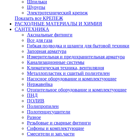
Шпильки
Шурупы
Электротехнический крепеж
Показать все КРЕПЕЖ
РАСХОДНЫЕ МАТЕРИАЛЫ И ХИМИЯ
САНТЕХНИКА
Аксиальные фитинги
Все для газа
Гибкая подводка и шланги для бытовой техники
Запорная арматура
Измерительная и предохранительная арматура
Канализационные системы
Климатическая техника, вентиляция
Металлопластик и сшитый полиэтилен
Насосное оборудование и комплектующие
Нержавейка
Отопительное оборудование и комплектующие
ПНД
ПОЛИВ
Полипропилен
Полотенцесушители
Разное
Резьбовые и сварные фитинги
Сифоны и комплектующие
Смесители и зап.части