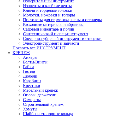
Измерительный инструмент
Изоленты и клейкие ленты
Ключи и торцевые головки
Молотки, ножовки и топоры
Пистолеты для герметика, пены и степлеры
Расходные материалы и абразивы
Садовый инвентарь и полив
Сантехнический и спец-инструмент
Слесарно-губцевый инструмент и отвертки
Электроинструмент и запчасти
Показать все ИНСТРУМЕНТ
КРЕПЕЖ
Анкеры
Болты/Винты
Гайки
Гвозди
Дюбели
Карабины
Крестики
Мебельный крепеж
Опоры, держатели
Саморезы
Строительный крепеж
Хомуты
Шайбы и стопорные кольца