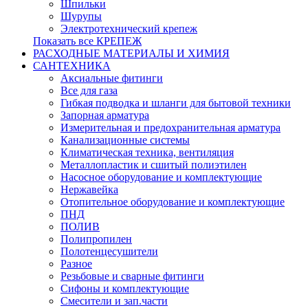
Шпильки
Шурупы
Электротехнический крепеж
Показать все КРЕПЕЖ
РАСХОДНЫЕ МАТЕРИАЛЫ И ХИМИЯ
САНТЕХНИКА
Аксиальные фитинги
Все для газа
Гибкая подводка и шланги для бытовой техники
Запорная арматура
Измерительная и предохранительная арматура
Канализационные системы
Климатическая техника, вентиляция
Металлопластик и сшитый полиэтилен
Насосное оборудование и комплектующие
Нержавейка
Отопительное оборудование и комплектующие
ПНД
ПОЛИВ
Полипропилен
Полотенцесушители
Разное
Резьбовые и сварные фитинги
Сифоны и комплектующие
Смесители и зап.части