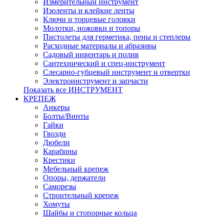
Измерительный инструмент
Изоленты и клейкие ленты
Ключи и торцевые головки
Молотки, ножовки и топоры
Пистолеты для герметика, пены и степлеры
Расходные материалы и абразивы
Садовый инвентарь и полив
Сантехнический и спец-инструмент
Слесарно-губцевый инструмент и отвертки
Электроинструмент и запчасти
Показать все ИНСТРУМЕНТ
КРЕПЕЖ
Анкеры
Болты/Винты
Гайки
Гвозди
Дюбели
Карабины
Крестики
Мебельный крепеж
Опоры, держатели
Саморезы
Строительный крепеж
Хомуты
Шайбы и стопорные кольца