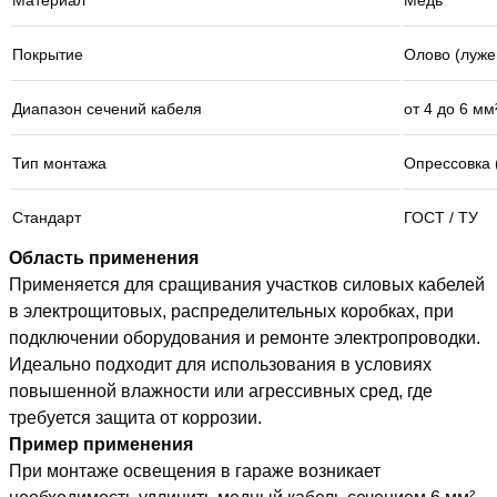
Материал
Медь
Покрытие
Олово (луже
Диапазон сечений кабеля
от 4 до 6 мм
Тип монтажа
Опрессовка 
Стандарт
ГОСТ / ТУ
Область применения
Применяется для сращивания участков силовых кабелей
в электрощитовых, распределительных коробках, при
подключении оборудования и ремонте электропроводки.
Идеально подходит для использования в условиях
повышенной влажности или агрессивных сред, где
требуется защита от коррозии.
Пример применения
При монтаже освещения в гараже возникает