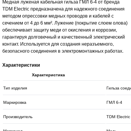
Медная луженая кабельная гильза ГМЛ 6-4 от бренда
TDM Electric предназначена для надежного соединения
методом опрессовки медных проводов и кабелей с
сечением от 4 до 6 мм². Лужение (покрытие слоем олова)
обеспечивает защиту меди от окисления и коррозии,
гарантируя долговечный и качественный электрический
контакт. Используется для создания неразъемного,
безопасного соединения в электромонтажных работах.
Характеристики
Характеристика
Тип изделия
Гильза соед
Маркировка
ГМЛ 6-4
Производитель
TDM Electric