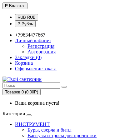
Р
Валюта
RUB RUB
Р Рубль
+79634477667
Личный кабинет
Регистрация
Авторизация
Закладки (0)
Корзина
Оформление заказа
Товаров 0 (0.00Р)
Ваша корзина пуста!
Категории
ИНСТРУМЕНТ
Буры, сверла и биты
Вантузы и тросы для прочистки