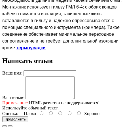
необходимость удлинить медный кабель сечением 6 мм².
Монтажник использует гильзу ГМЛ 6-4: с обоих концов
кабеля снимается изоляция, зачищенные жилы
вставляются в гильзу и надежно опрессовываются с
помощью специального инструмента (кримпера). Такое
соединение обеспечивает минимальное переходное
сопротивление и не требует дополнительной изоляции,
кроме
термоусадки
.
Написать отзыв
Ваше имя:
Ваш отзыв:
Примечание:
HTML разметка не поддерживается!
Используйте обычный текст.
Оценка:
Плохо
Хорошо
Продолжить