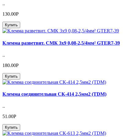
..
130.00Р
Купить
Клемма разветвит. СМК 3х9 0,08-2,5/4мм² GTER7-39
..
180.00Р
Купить
Клемма соединительная СК-414 2,5мм2 (TDM)
..
51.00Р
Купить