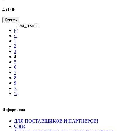
45.00Р
Купить
text_results
|<
<
1
2
3
4
5
6
7
8
9
>
>|
Информация
ДЛЯ ПОСТАВЩИКОВ И ПАРТНЕРОВ!
О нас