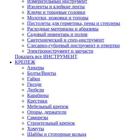
Измерительный инструмент
Изоленты и клейкие ленты
Ключи и торцевые головки
Молотки, ножовки и топоры
Пистолеты для герметика, пены и степлеры
Расходные материалы и абразивы
Садовый инвентарь и полив
Сантехнический и спец-инструмент
Слесарно-губцевый инструмент и отвертки
Электроинструмент и запчасти
Показать все ИНСТРУМЕНТ
КРЕПЕЖ
Анкеры
Болты/Винты
Гайки
Гвозди
Дюбели
Карабины
Крестики
Мебельный крепеж
Опоры, держатели
Саморезы
Строительный крепеж
Хомуты
Шайбы и стопорные кольца