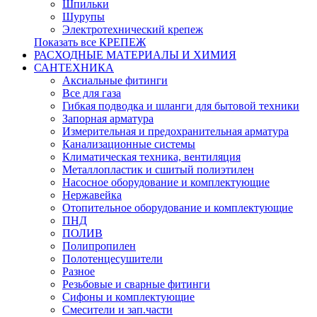
Шпильки
Шурупы
Электротехнический крепеж
Показать все КРЕПЕЖ
РАСХОДНЫЕ МАТЕРИАЛЫ И ХИМИЯ
САНТЕХНИКА
Аксиальные фитинги
Все для газа
Гибкая подводка и шланги для бытовой техники
Запорная арматура
Измерительная и предохранительная арматура
Канализационные системы
Климатическая техника, вентиляция
Металлопластик и сшитый полиэтилен
Насосное оборудование и комплектующие
Нержавейка
Отопительное оборудование и комплектующие
ПНД
ПОЛИВ
Полипропилен
Полотенцесушители
Разное
Резьбовые и сварные фитинги
Сифоны и комплектующие
Смесители и зап.части