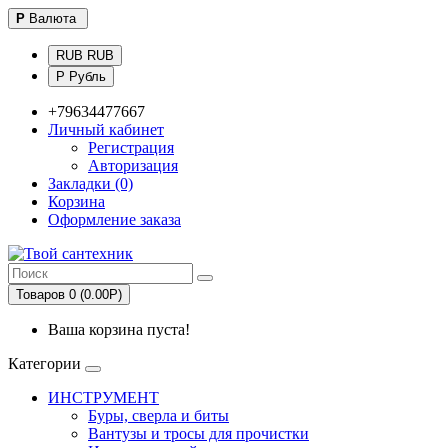
Р
Валюта
RUB RUB
Р Рубль
+79634477667
Личный кабинет
Регистрация
Авторизация
Закладки (0)
Корзина
Оформление заказа
Товаров 0 (0.00Р)
Ваша корзина пуста!
Категории
ИНСТРУМЕНТ
Буры, сверла и биты
Вантузы и тросы для прочистки