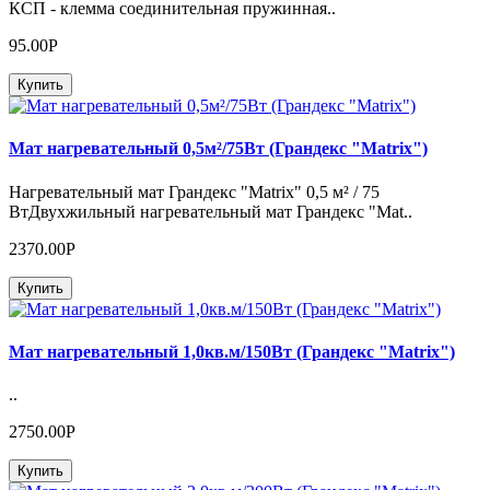
КСП - клемма соединительная пружинная..
95.00Р
Купить
Мат нагревательный 0,5м²/75Вт (Грандекс "Matrix")
Нагревательный мат Грандекс "Matrix" 0,5 м² / 75
ВтДвухжильный нагревательный мат Грандекс "Mat..
2370.00Р
Купить
Мат нагревательный 1,0кв.м/150Вт (Грандекс "Matrix")
..
2750.00Р
Купить