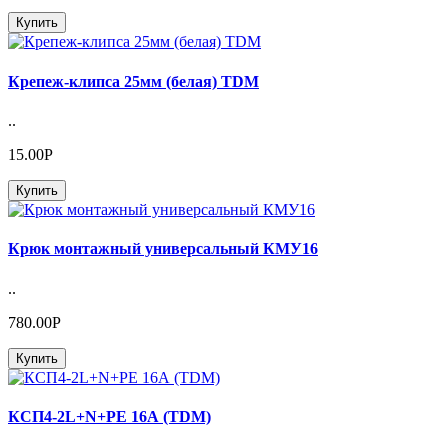
Купить
Крепеж-клипса 25мм (белая) TDM
..
15.00Р
Купить
Крюк монтажный универсальный КМУ16
..
780.00Р
Купить
КСП4-2L+N+PE 16А (TDM)