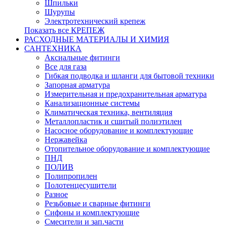
Шпильки
Шурупы
Электротехнический крепеж
Показать все КРЕПЕЖ
РАСХОДНЫЕ МАТЕРИАЛЫ И ХИМИЯ
САНТЕХНИКА
Аксиальные фитинги
Все для газа
Гибкая подводка и шланги для бытовой техники
Запорная арматура
Измерительная и предохранительная арматура
Канализационные системы
Климатическая техника, вентиляция
Металлопластик и сшитый полиэтилен
Насосное оборудование и комплектующие
Нержавейка
Отопительное оборудование и комплектующие
ПНД
ПОЛИВ
Полипропилен
Полотенцесушители
Разное
Резьбовые и сварные фитинги
Сифоны и комплектующие
Смесители и зап.части