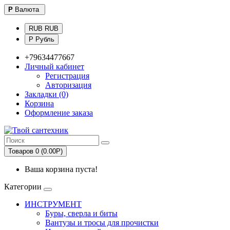
Р
Валюта
RUB RUB
Р Рубль
+79634477667
Личный кабинет
Регистрация
Авторизация
Закладки (0)
Корзина
Оформление заказа
Товаров 0 (0.00Р)
Ваша корзина пуста!
Категории
ИНСТРУМЕНТ
Буры, сверла и биты
Вантузы и тросы для прочистки