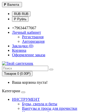
Р
Валюта
RUB RUB
Р Рубль
+79634477667
Личный кабинет
Регистрация
Авторизация
Закладки (0)
Корзина
Оформление заказа
Товаров 0 (0.00Р)
Ваша корзина пуста!
Категории
ИНСТРУМЕНТ
Буры, сверла и биты
Вантузы и тросы для прочистки