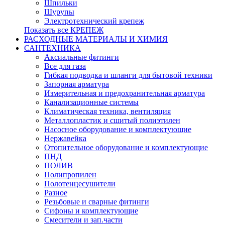
Шпильки
Шурупы
Электротехнический крепеж
Показать все КРЕПЕЖ
РАСХОДНЫЕ МАТЕРИАЛЫ И ХИМИЯ
САНТЕХНИКА
Аксиальные фитинги
Все для газа
Гибкая подводка и шланги для бытовой техники
Запорная арматура
Измерительная и предохранительная арматура
Канализационные системы
Климатическая техника, вентиляция
Металлопластик и сшитый полиэтилен
Насосное оборудование и комплектующие
Нержавейка
Отопительное оборудование и комплектующие
ПНД
ПОЛИВ
Полипропилен
Полотенцесушители
Разное
Резьбовые и сварные фитинги
Сифоны и комплектующие
Смесители и зап.части