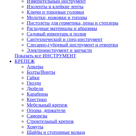
Измерительный инструмент
Изоленты и клейкие ленты
Ключи и торцевые головки
Молотки, ножовки и топоры
Пистолеты для герметика, пены и степлеры
Расходные материалы и абразивы
Садовый инвентарь и полив
Сантехнический и спец-инструмент
Слесарно-губцевый инструмент и отвертки
Электроинструмент и запчасти
Показать все ИНСТРУМЕНТ
КРЕПЕЖ
Анкеры
Болты/Винты
Гайки
Гвозди
Дюбели
Карабины
Крестики
Мебельный крепеж
Опоры, держатели
Саморезы
Строительный крепеж
Хомуты
Шайбы и стопорные кольца