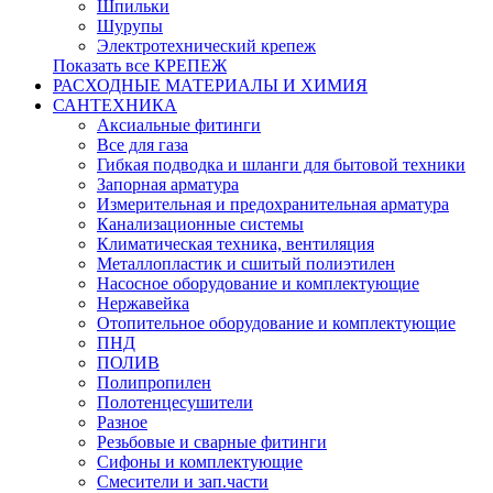
Шпильки
Шурупы
Электротехнический крепеж
Показать все КРЕПЕЖ
РАСХОДНЫЕ МАТЕРИАЛЫ И ХИМИЯ
САНТЕХНИКА
Аксиальные фитинги
Все для газа
Гибкая подводка и шланги для бытовой техники
Запорная арматура
Измерительная и предохранительная арматура
Канализационные системы
Климатическая техника, вентиляция
Металлопластик и сшитый полиэтилен
Насосное оборудование и комплектующие
Нержавейка
Отопительное оборудование и комплектующие
ПНД
ПОЛИВ
Полипропилен
Полотенцесушители
Разное
Резьбовые и сварные фитинги
Сифоны и комплектующие
Смесители и зап.части