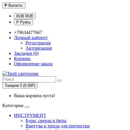
Р
Валюта
RUB RUB
Р Рубль
+79634477667
Личный кабинет
Регистрация
Авторизация
Закладки (0)
Корзина
Оформление заказа
Товаров 0 (0.00Р)
Ваша корзина пуста!
Категории
ИНСТРУМЕНТ
Буры, сверла и биты
Вантузы и тросы для прочистки