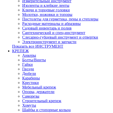
Измерительный инструмент
Изоленты и клейкие ленты
Ключи и торцевые головки
Молотки, ножовки и топоры
Пистолеты для герметика, пены и степлеры
Расходные материалы и абразивы
Садовый инвентарь и полив
Сантехнический и спец-инструмент
Слесарно-губцевый инструмент и отвертки
Электроинструмент и запчасти
Показать все ИНСТРУМЕНТ
КРЕПЕЖ
Анкеры
Болты/Винты
Гайки
Гвозди
Дюбели
Карабины
Крестики
Мебельный крепеж
Опоры, держатели
Саморезы
Строительный крепеж
Хомуты
Шайбы и стопорные кольца