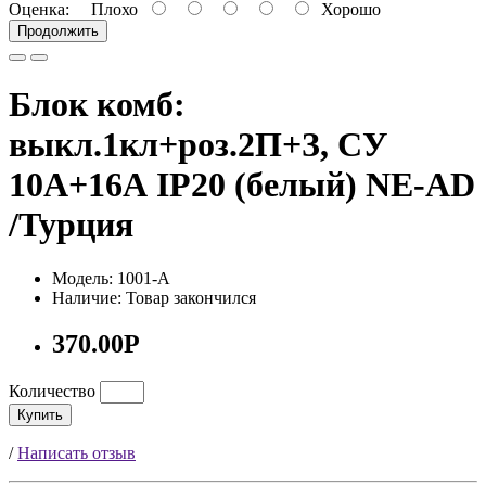
Оценка:
Плохо
Хорошо
Продолжить
Блок комб:
выкл.1кл+роз.2П+З, СУ
10А+16А IP20 (белый) NE-AD
/Турция
Модель: 1001-А
Наличие: Товар закончился
370.00Р
Количество
Купить
/
Написать отзыв