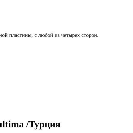
ной пластины, с любой из четырех сторон.
ltima /Турция