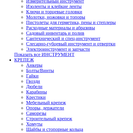
Измерительный инструмент
Изоленты и клейкие ленты
Ключи и торцевые головки
Молотки, ножовки и топоры
Пистолеты для герметика, пены и степлеры
Расходные материалы и абразивы
Садовый инвентарь и полив
Сантехнический и спец-инструмент
Слесарно-губцевый инструмент и отвертки
Электроинструмент и запчасти
Показать все ИНСТРУМЕНТ
КРЕПЕЖ
Анкеры
Болты/Винты
Гайки
Гвозди
Дюбели
Карабины
Крестики
Мебельный крепеж
Опоры, держатели
Саморезы
Строительный крепеж
Хомуты
Шайбы и стопорные кольца