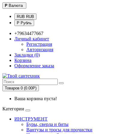
Р
Валюта
RUB RUB
Р Рубль
+79634477667
Личный кабинет
Регистрация
Авторизация
Закладки (0)
Корзина
Оформление заказа
Товаров 0 (0.00Р)
Ваша корзина пуста!
Категории
ИНСТРУМЕНТ
Буры, сверла и биты
Вантузы и тросы для прочистки