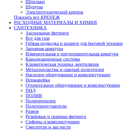
Шпильки
Шурупы
Электротехнический крепеж
Показать все КРЕПЕЖ
РАСХОДНЫЕ МАТЕРИАЛЫ И ХИМИЯ
САНТЕХНИКА
Аксиальные фитинги
Все для газа
Гибкая подводка и шланги для бытовой техники
Запорная арматура
Измерительная и предохранительная арматура
Канализационные системы
Климатическая техника, вентиляция
Металлопластик и сшитый полиэтилен
Насосное оборудование и комплектующие
Нержавейка
Отопительное оборудование и комплектующие
ПНД
ПОЛИВ
Полипропилен
Полотенцесушители
Разное
Резьбовые и сварные фитинги
Сифоны и комплектующие
Смесители и зап.части