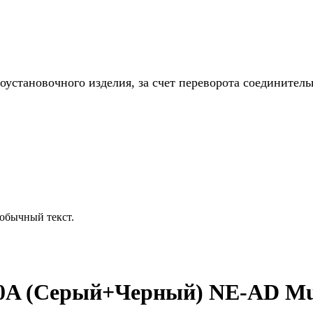
установочного изделия, за счет переворота соединитель
обычный текст.
10A (Серый+Черный) NE-AD Mu