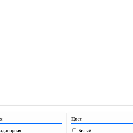
ия
Цвет
 одинарная
Белый