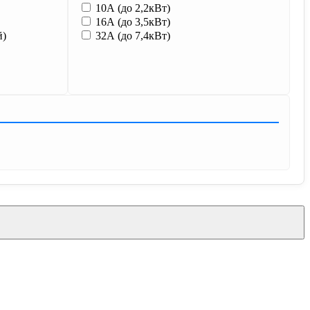
10А (до 2,2кВт)
16А (до 3,5кВт)
й)
32А (до 7,4кВт)