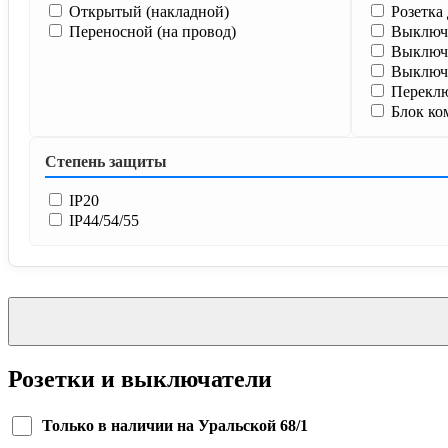
Открытый (накладной)
Розетка
Переносной (на провод)
Выключа
Выключа
Выключа
Переклю
Блок ко
Степень защиты
IP20
IP44/54/55
Розетки и выключатели
Только в наличии на Уральской 68/1