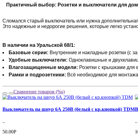
Практичный выбор: Розетки и выключатели для дом
Сломался старый выключатель или нужна дополнительная
Это надежные и недорогие решения, которые легко устан
В наличии на Уральской 68/1:
Базовые серии:
Внутренние и накладные розетки (с за
Удобные выключатели:
Одноклавишные и двухклавиш
Влагозащищенные модели:
Розетки с крышками для 
Рамки и подрозетники:
Всё необходимое для монтажа 
Сравнение товаров (%s)
Выключатель на шнур 6А 250В (белый с кр.кнопкой) TDM
В
..
..
50.00Р
1