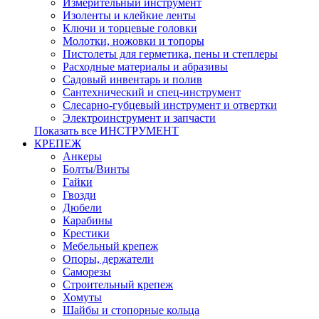
Измерительный инструмент
Изоленты и клейкие ленты
Ключи и торцевые головки
Молотки, ножовки и топоры
Пистолеты для герметика, пены и степлеры
Расходные материалы и абразивы
Садовый инвентарь и полив
Сантехнический и спец-инструмент
Слесарно-губцевый инструмент и отвертки
Электроинструмент и запчасти
Показать все ИНСТРУМЕНТ
КРЕПЕЖ
Анкеры
Болты/Винты
Гайки
Гвозди
Дюбели
Карабины
Крестики
Мебельный крепеж
Опоры, держатели
Саморезы
Строительный крепеж
Хомуты
Шайбы и стопорные кольца