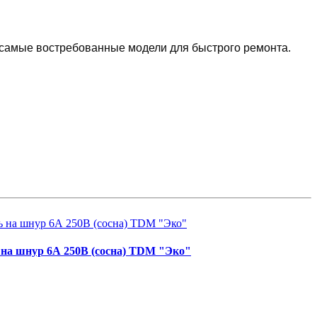
 самые востребованные модели для быстрого ремонта.
на шнур 6А 250В (сосна) TDM "Эко"