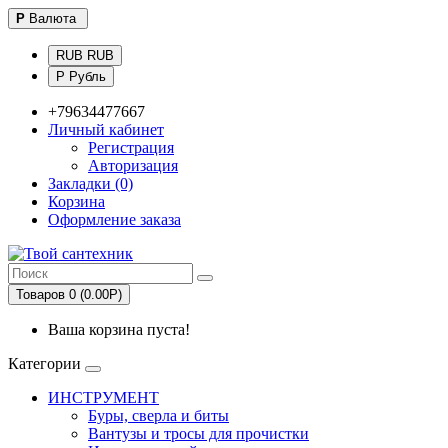
Р
Валюта
RUB RUB
Р Рубль
+79634477667
Личный кабинет
Регистрация
Авторизация
Закладки (0)
Корзина
Оформление заказа
Товаров 0 (0.00Р)
Ваша корзина пуста!
Категории
ИНСТРУМЕНТ
Буры, сверла и биты
Вантузы и тросы для прочистки