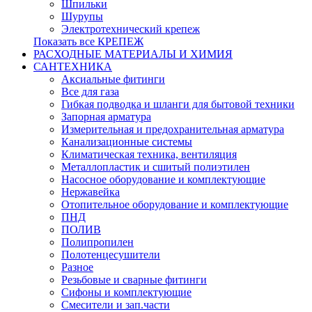
Шпильки
Шурупы
Электротехнический крепеж
Показать все КРЕПЕЖ
РАСХОДНЫЕ МАТЕРИАЛЫ И ХИМИЯ
САНТЕХНИКА
Аксиальные фитинги
Все для газа
Гибкая подводка и шланги для бытовой техники
Запорная арматура
Измерительная и предохранительная арматура
Канализационные системы
Климатическая техника, вентиляция
Металлопластик и сшитый полиэтилен
Насосное оборудование и комплектующие
Нержавейка
Отопительное оборудование и комплектующие
ПНД
ПОЛИВ
Полипропилен
Полотенцесушители
Разное
Резьбовые и сварные фитинги
Сифоны и комплектующие
Смесители и зап.части