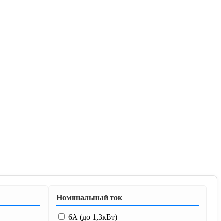
Номинальный ток
6А (до 1,3кВт)